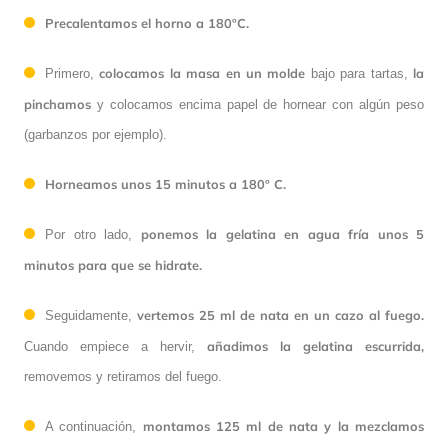
Precalentamos el horno a 180ºC.
colocamos la masa en un molde
la
Primero,
bajo para tartas,
pinchamos
y colocamos encima papel de hornear con algún peso
(garbanzos por ejemplo).
Horneamos unos 15 minutos a 180º C.
ponemos la gelatina en agua fría unos 5
Por otro lado,
minutos para que se hidrate.
vertemos 25 ml de nata en un cazo al fuego.
Seguidamente,
añadimos la gelatina escurrida,
Cuando empiece a hervir,
removemos y retiramos del fuego.
montamos 125 ml de nata y la mezclamos
A continuación,