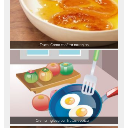
Truco: Cómo confitar naranjas
Crema inglesa con frutas tropica ...