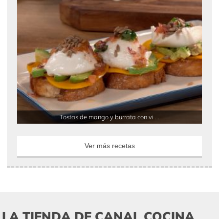
Tostas de mango y burrata con vi ...
Ver más recetas
LA TIENDA DE CANAL COCINA