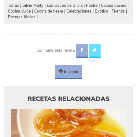
Tartas
|
Silvia Marty
|
Los dulces de Silvia
|
Postre
|
Cocina casera
|
Cocina dulce
|
Cocina de fiesta
|
Celebraciones
|
Exótica
|
Friends
|
Recetas fáciles
|
Comparte esta receta
Imprimir
RECETAS RELACIONADAS