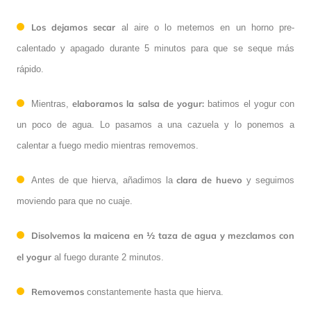
Los dejamos secar
al aire o lo metemos en un horno pre-
calentado y apagado durante 5 minutos para que se seque más
rápido.
elaboramos la salsa de yogur:
Mientras,
batimos el yogur con
un poco de agua. Lo pasamos a una cazuela y lo ponemos a
calentar a fuego medio mientras removemos.
clara de huevo
Antes de que hierva, añadimos la
y seguimos
moviendo para que no cuaje.
Disolvemos la maicena en ½ taza de agua y mezclamos con
el yogur
al fuego durante 2 minutos.
Removemos
constantemente hasta que hierva.