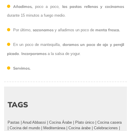
Añadimos,
las pastas rellenas y cocinamos
poco a poco,
durante 15 minutos a fuego medio.
sazonamos
menta fresca.
Por último,
y añadimos un poco de
doramos un poco de ajo y perejil
En un poco de mantequilla,
picado
Incorporamos
.
a la salsa de yogur.
Servimos.
TAGS
Pastas
|
Anud Abbassi
|
Cocina Árabe
|
Plato único
|
Cocina casera
|
Cocina del mundo
|
Mediterránea
|
Cocina árabe
|
Celebraciones
|