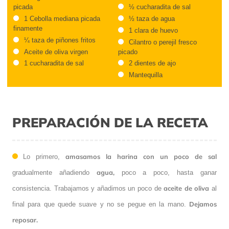
picada
½ cucharadita de sal
1 Cebolla mediana picada
½ taza de agua
finamente
1 clara de huevo
¼ taza de piñones fritos
Cilantro o perejil fresco
Aceite de oliva virgen
picado
1 cucharadita de sal
2 dientes de ajo
Mantequilla
PREPARACIÓN DE LA RECETA
amasamos la harina con un poco de sal
Lo primero,
agua,
gradualmente añadiendo
poco a poco, hasta ganar
aceite de oliva
consistencia. Trabajamos y añadimos un poco de
al
Dejamos
final para que quede suave y no se pegue en la mano.
reposar.