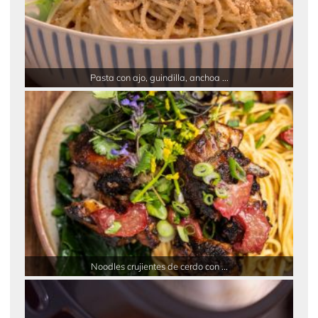
Pasta con ajo, guindilla, anchoa ...
Noodles crujientes de cerdo con ...