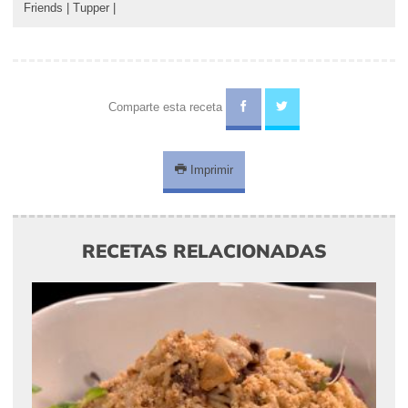
Friends
|
Tupper
|
Comparte esta receta
Imprimir
RECETAS RELACIONADAS