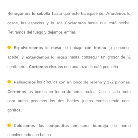
Rehogamos la cebolla
Añadimos la
hasta que esté transparente.
carne, las especias y la sal. Cocinamos
hasta que esté hecha.
Retiramos del fuego y dejamos enfriar.
Espolvoreamos la mesa
con harina
de trabajo
(o ponemos
y extendemos la masa
aceite)
hasta conseguir un grosor de ½
Cortamos círculos
centímetro.
con una taza de café pequeña.
Rellenamos
con un poco de relleno y 1-2 piñones.
los círculos
Cerramos
los bordes en forma de semicírculos. Con el lado recto
para arriba pegamos los dos bordes juntos consiguiendo unos
gorritos.
Colocamos los paquetitos en una bandeja
de horno
espolvoreada con harina.