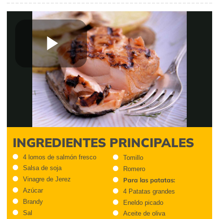
Play
Video
INGREDIENTES PRINCIPALES
4 lomos de salmón fresco
Tomillo
Salsa de soja
Romero
Vinagre de Jerez
Para las patatas:
Azúcar
4 Patatas grandes
Brandy
Eneldo picado
Sal
Aceite de oliva