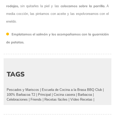
rodajas,
colocamos sobre la parrilla.
sin quitarles la piel y las
A
media cocción, las pintamos con aceite y las espolvoreamos con el
eneldo.
Emplatamos el salmón y los acompañamos con la guarnición
de patatas.
TAGS
Pescados y Mariscos
|
Escuela de Cocina a la Brasa BBQ Club
|
100% Barbacoa T2
|
Principal
|
Cocina casera
|
Barbacoa
|
Celebraciones
|
Friends
|
Recetas fáciles
|
Vídeo Recetas
|