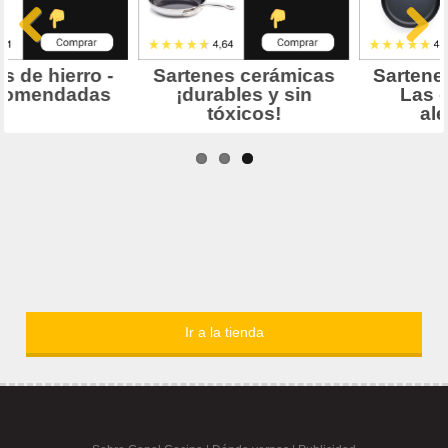
Ir a la tienda