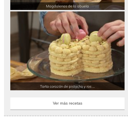
Magdalenas de la abuela
Tarta corazón de pistacho y ros ...
Ver más recetas