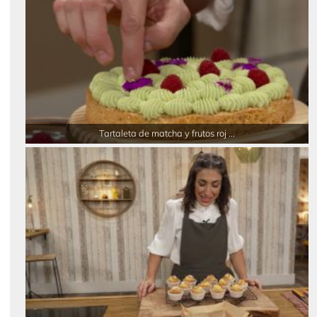
Tartaleta de matcha y frutos roj ...