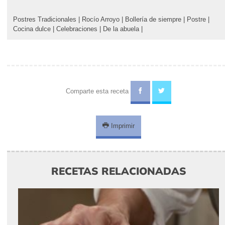
Postres Tradicionales
|
Rocío Arroyo
|
Bollería de siempre
|
Postre
|
Cocina dulce
|
Celebraciones
|
De la abuela
|
Comparte esta receta
Imprimir
RECETAS RELACIONADAS