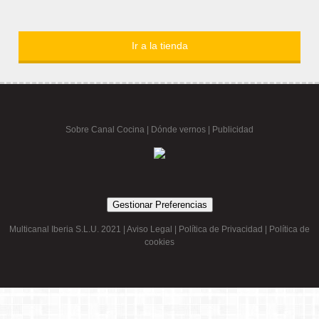
Ir a la tienda
Sobre Canal Cocina
|
Dónde vernos |
Publicidad
Gestionar Preferencias
Multicanal Iberia S.L.U. 2021 |
Aviso Legal
|
Política de Privacidad
|
Política de
cookies