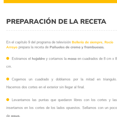
PREPARACIÓN DE LA RECETA
Bollería de siempre
Rocío
En el capítulo 9 del programa de televisión
,
Arroyo
Pañuelos de crema y frambuesas.
prepara la receta de
hojaldre
masa
Estiramos el
y cortamos la
en cuadrados de 8 cm x 8
cm.
Cogemos un cuadrado y doblamos por la mitad en triangulo.
Hacemos dos cortes en el exterior sin llegar al final.
Levantamos las puntas que quedaron libres con los cortes y las
insertamos en los cortes de los lados opuestos. Sellamos con un poco
agua.
de