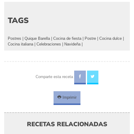
TAGS
Postres
|
Quique Barella
|
Cocina de fiesta
|
Postre
|
Cocina dulce
|
Cocina italiana
|
Celebraciones
|
Navideña
|
Comparte esta receta
Imprimir
RECETAS RELACIONADAS