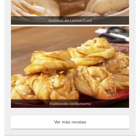
Galletas de Lemon Curd
Bollitos de cardamomo
Ver más recetas