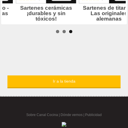
Ir a la tienda
Sobre Canal Cocina
|
Dónde vernos |
Publicidad