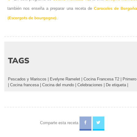
Caracoles de Borgoñ
también nos enseña a preparar una receta de
(Escargots de bourgogne)
.
TAGS
Pescados y Mariscos
|
Evelyne Ramelet
|
Cocina Francesa T2
|
Primero
|
Cocina francesa
|
Cocina del mundo
|
Celebraciones
|
De etiqueta
|
Comparte esta receta