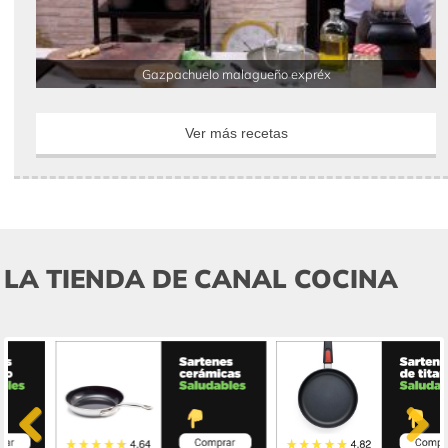
Gazpachuelo malagueño expréx
Ver más recetas
LA TIENDA DE CANAL COCINA