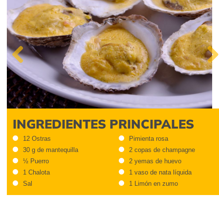
Previous
Next
INGREDIENTES PRINCIPALES
12 Ostras
Pimienta rosa
30 g de mantequilla
2 copas de champagne
½ Puerro
2 yemas de huevo
1 Chalota
1 vaso de nata líquida
Sal
1 Limón en zumo