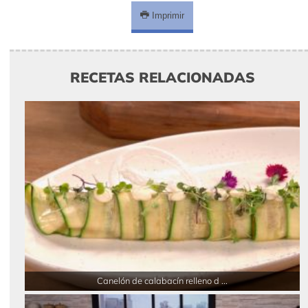
Imprimir
RECETAS RELACIONADAS
Canelón de calabacín relleno d ...