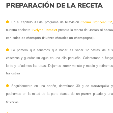
PREPARACIÓN DE LA RECETA
Cocina Francesa T2
En el capítulo 30 del programa de televisión
,
Evelyne Ramelet
Ostras al horn
nuestra cocinera
prepara la receta de
con salsa de champán (Huitres chaudes au champagne)
.
Lo primero que tenemos que hacer es sacar 12 ostras de sus
cáscaras
y guardar su agua en una olla pequeña. Calentamos a fuego
cocer
lento y añadimos las otras. Dejamos
minuto y medio y retiramo
las ostras.
mantequilla
Seguidamente en una sartén, derretimos 30 g de
puerro
pochamos en la mitad de la parte blanca de un
picado y un
chalota
.