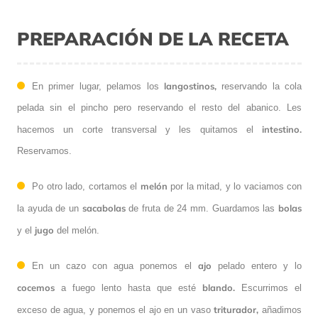
PREPARACIÓN DE LA RECETA
langostinos,
En primer lugar, pelamos los
reservando la cola
pelada sin el pincho pero reservando el resto del abanico. Les
intestino.
hacemos un corte transversal y les quitamos el
Reservamos.
melón
Po otro lado, cortamos el
por la mitad, y lo vaciamos con
sacabolas
bolas
la ayuda de un
de fruta de 24 mm. Guardamos las
jugo
y el
del melón.
ajo
En un cazo con agua ponemos el
pelado entero y lo
cocemos
blando.
a fuego lento hasta que esté
Escurrimos el
triturador,
exceso de agua, y ponemos el ajo en un vaso
añadimos