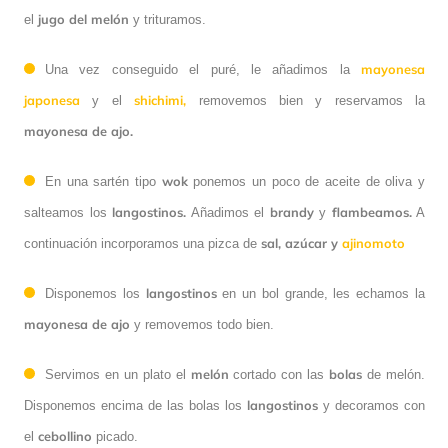
jugo del melón
el
y trituramos.
mayonesa
Una vez conseguido el puré, le añadimos la
japonesa
shichimi,
y el
removemos bien y reservamos la
mayonesa de ajo.
wok
En una sartén tipo
ponemos un poco de aceite de oliva y
langostinos.
brandy
flambeamos.
salteamos los
Añadimos el
y
A
sal, azúcar y
ajinomoto
continuación incorporamos una pizca de
langostinos
Disponemos los
en un bol grande, les echamos la
mayonesa de ajo
y removemos todo bien.
melón
bolas
Servimos en un plato el
cortado con las
de melón.
langostinos
Disponemos encima de las bolas los
y decoramos con
cebollino
el
picado.