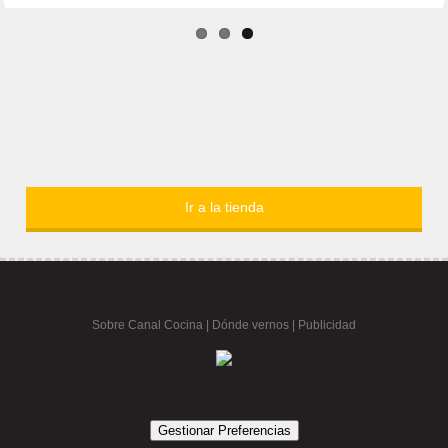
Ir a la tienda
Sobre Canal Cocina
|
Dónde vernos |
Publicidad
Gestionar Preferencias