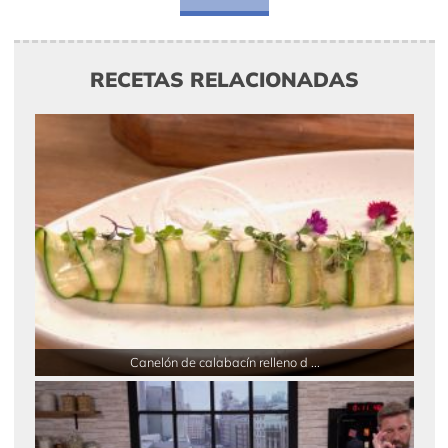
RECETAS RELACIONADAS
Canelón de calabacín relleno d ...