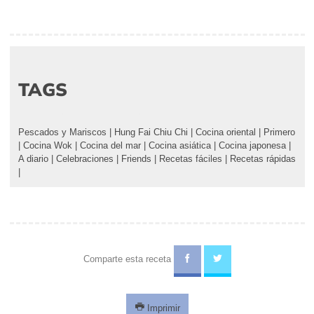
TAGS
Pescados y Mariscos
|
Hung Fai Chiu Chi
|
Cocina oriental
|
Primero
|
Cocina Wok
|
Cocina del mar
|
Cocina asiática
|
Cocina japonesa
|
A diario
|
Celebraciones
|
Friends
|
Recetas fáciles
|
Recetas rápidas
|
Comparte esta receta
Imprimir