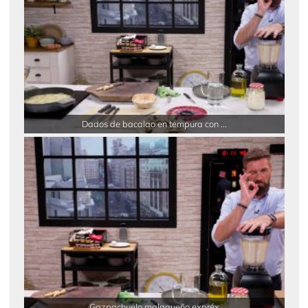
Dados de bacalao en tempura con ...
Gazpachuelo malagueño expréx