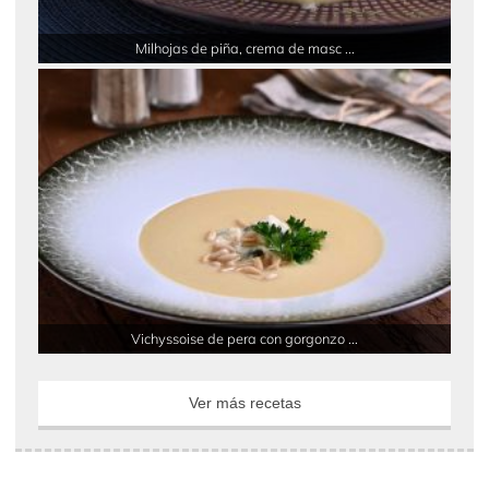
Milhojas de piña, crema de masc ...
Vichyssoise de pera con gorgonzo ...
Ver más recetas