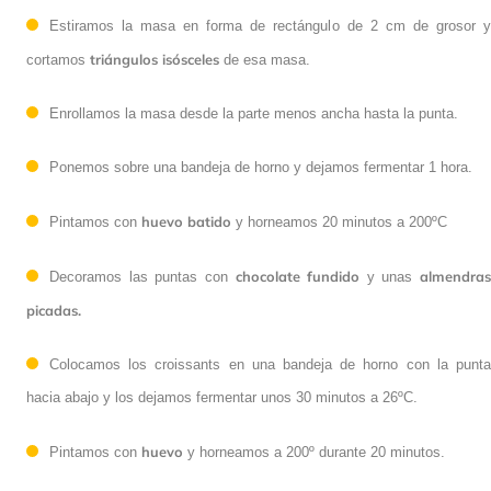
Estiramos la masa en forma de rectángulo de 2 cm de grosor y
triángulos isósceles
cortamos
de esa masa.
Enrollamos la masa desde la parte menos ancha hasta la punta.
Ponemos sobre una bandeja de horno y dejamos fermentar 1 hora.
huevo batido
Pintamos con
y horneamos 20 minutos a 200ºC
chocolate fundido
almendras
Decoramos las puntas con
y unas
picadas.
Colocamos los croissants en una bandeja de horno con la punta
hacia abajo y los dejamos fermentar unos 30 minutos a 26ºC.
huevo
Pintamos con
y horneamos a 200º durante 20 minutos.