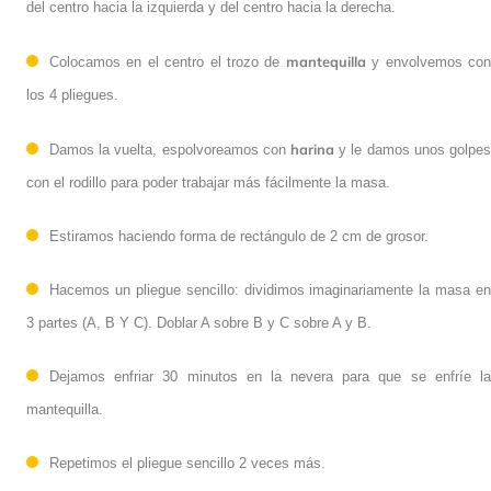
del centro hacia la izquierda y del centro hacia la derecha.
mantequilla
Colocamos en el centro el trozo de
y envolvemos co
los 4 pliegues.
harina
Damos la vuelta, espolvoreamos con
y le damos unos golpes
con el rodillo para poder trabajar más fácilmente la masa.
Estiramos haciendo forma de rectángulo de 2 cm de grosor.
Hacemos un pliegue sencillo: dividimos imaginariamente la masa en
3 partes (A, B Y C). Doblar A sobre B y C sobre A y B.
Dejamos enfriar 30 minutos en la nevera para que se enfríe la
mantequilla.
Repetimos el pliegue sencillo 2 veces más.