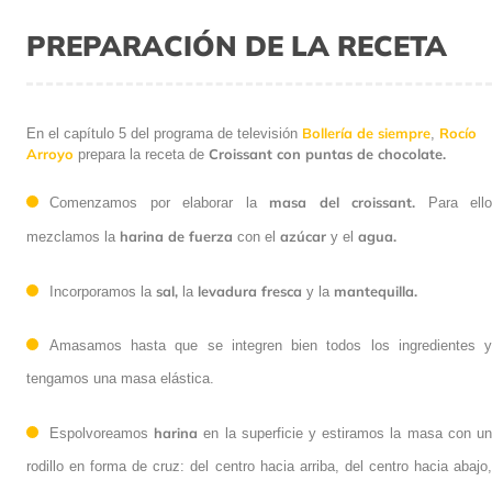
PREPARACIÓN DE LA RECETA
Bollería de siempre
Rocío
En el capítulo 5 del programa de televisión
,
Arroyo
Croissant con puntas de chocolate.
prepara la receta de
masa del croissant.
Comenzamos por elaborar la
Para ello
harina de fuerza
azúcar
agua.
mezclamos la
con el
y el
sal,
levadura fresca
mantequilla.
Incorporamos la
la
y la
Amasamos hasta que se integren bien todos los ingredientes y
tengamos una masa elástica.
harina
Espolvoreamos
en la superficie y estiramos la masa con u
rodillo en forma de cruz: del centro hacia arriba, del centro hacia abajo,