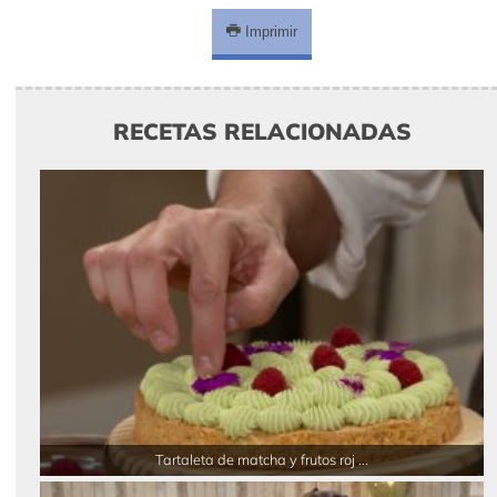
Imprimir
RECETAS RELACIONADAS
Tartaleta de matcha y frutos roj ...