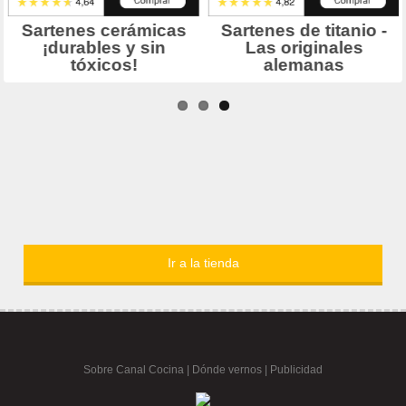
Ir a la tienda
Sobre Canal Cocina
|
Dónde vernos |
Publicidad