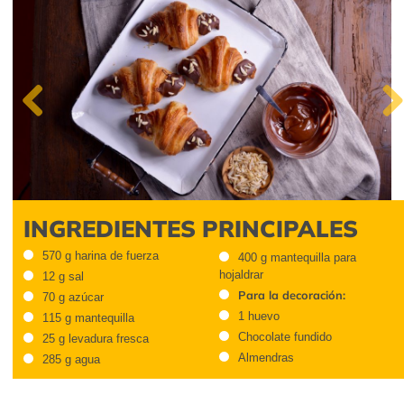
Previous
Next
INGREDIENTES PRINCIPALES
570 g harina de fuerza
400 g mantequilla para
hojaldrar
12 g sal
Para la decoración:
70 g azúcar
1 huevo
115 g mantequilla
Chocolate fundido
25 g levadura fresca
Almendras
285 g agua