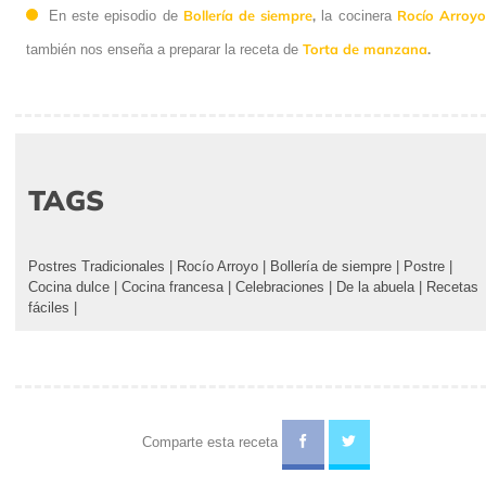
Bollería de siempre
,
Rocío Arroy
En este episodio de
la cocinera
Torta de manzana
.
también nos enseña a preparar la receta de
TAGS
Postres Tradicionales
|
Rocío Arroyo
|
Bollería de siempre
|
Postre
|
Cocina dulce
|
Cocina francesa
|
Celebraciones
|
De la abuela
|
Recetas
fáciles
|
Comparte esta receta