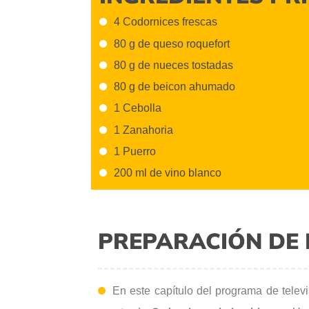
4 Codornices frescas
80 g de queso roquefort
80 g de nueces tostadas
80 g de beicon ahumado
1 Cebolla
1 Zanahoria
1 Puerro
200 ml de vino blanco
PREPARACIÓN DE 
En este capítulo del programa de telev