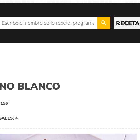
RECETA
INO BLANCO
 156
SALES: 4