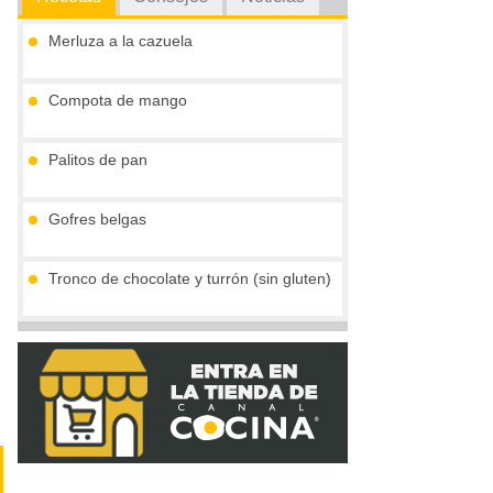
Merluza a la cazuela
Compota de mango
Palitos de pan
Gofres belgas
Tronco de chocolate y turrón (sin gluten)
Vieiras con jamón y reducción al cava