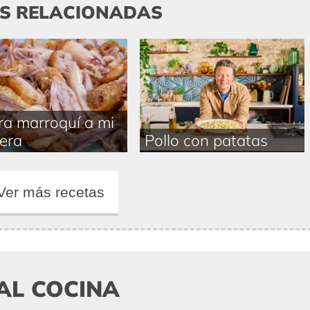
AS RELACIONADAS
ra marroquí a mi
era
Pollo con patatas
Ver más recetas
AL COCINA