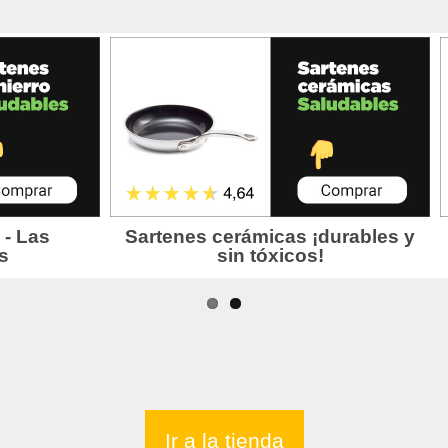
Ir a la tienda