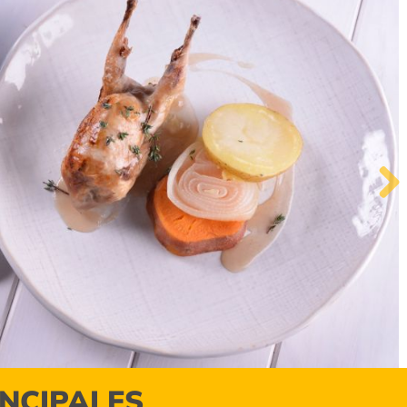
Next
INCIPALES