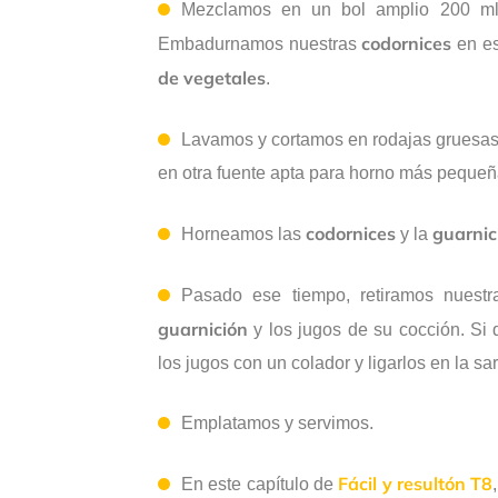
Mezclamos en un bol amplio 200 
codornices
Embadurnamos nuestras
en es
de vegetales
.
Lavamos y cortamos en rodajas gruesas
en otra fuente apta para horno más pequeñ
codornices
guarnic
Horneamos las
y la
Pasado ese tiempo, retiramos nuest
guarnición
y los jugos de su cocción. Si
los jugos con un colador y ligarlos en la s
Emplatamos y servimos.
Fácil y resultón T8
En este capítulo de