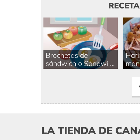
RECET
Brochetas de
Hari
sándwich o Sándwi ...
man
LA TIENDA DE CAN