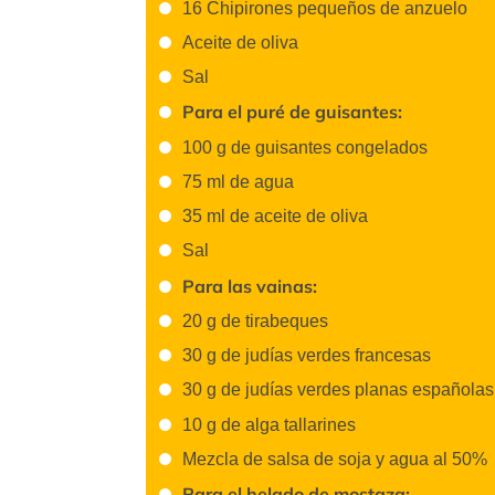
16 Chipirones pequeños de anzuelo
Aceite de oliva
Sal
Para el puré de guisantes:
100 g de guisantes congelados
75 ml de agua
35 ml de aceite de oliva
Sal
Para las vainas:
20 g de tirabeques
30 g de judías verdes francesas
30 g de judías verdes planas españolas
10 g de alga tallarines
Mezcla de salsa de soja y agua al 50%
Para el helado de mostaza: