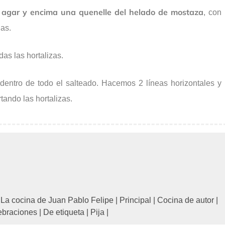
agar y encima una quenelle del helado de mostaza
, con
as.
as las hortalizas.
dentro de todo el salteado. Hacemos 2 líneas horizontales y
rtando las hortalizas.
|
La cocina de Juan Pablo Felipe
|
Principal
|
Cocina de autor
|
ebraciones
|
De etiqueta
|
Pija
|