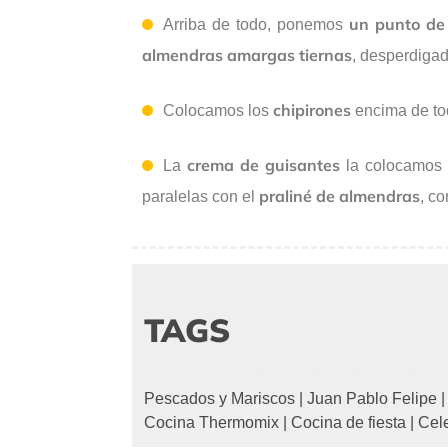
un punto de 
Arriba de todo, ponemos
almendras amargas tiernas
, desperdigad
chipirones
Colocamos los
encima de tod
crema de guisantes
La
la colocamos 
praliné de almendras
paralelas con el
, co
TAGS
Pescados y Mariscos
|
Juan Pablo Felipe
Cocina Thermomix
|
Cocina de fiesta
|
Cel