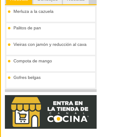
Merluza a la cazuela
Palitos de pan
Vieiras con jamón y reducción al cava
Compota de mango
Gofres belgas
Tronco de chocolate y turrón (sin gluten)