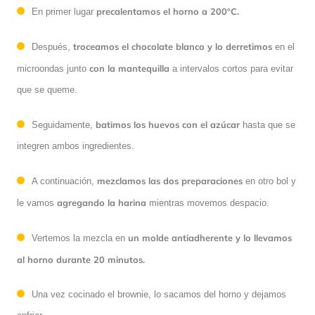
precalentamos el horno a 200ºC.
En primer lugar
troceamos el chocolate blanco y lo derretimos
Después,
en el
con la mantequilla
microondas junto
a intervalos cortos para evitar
que se queme.
batimos los huevos con el azúcar
Seguidamente,
hasta que se
integren ambos ingredientes.
mezclamos las dos preparaciones
A continuación,
en otro bol y
agregando la harina
le vamos
mientras movemos despacio.
un molde antiadherente y lo llevamos
Vertemos la mezcla en
al horno durante 20 minutos.
Una vez cocinado el brownie, lo sacamos del horno y dejamos