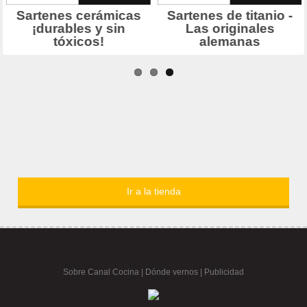
Ir a la tienda
Sobre Canal Cocina
|
Dónde vernos |
Publicidad