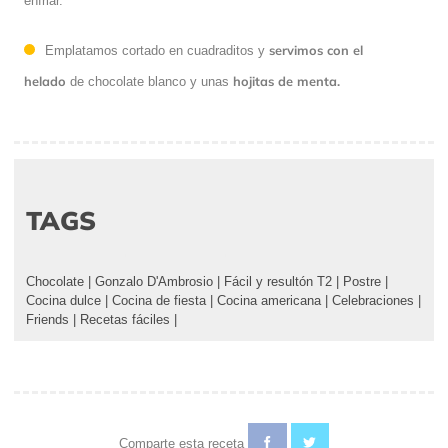
enfriar.
servimos con el
Emplatamos cortado en cuadraditos y
helado
hojitas de menta.
de chocolate blanco y unas
TAGS
Chocolate
|
Gonzalo D'Ambrosio
|
Fácil y resultón T2
|
Postre
|
Cocina dulce
|
Cocina de fiesta
|
Cocina americana
|
Celebraciones
|
Friends
|
Recetas fáciles
|
Comparte esta receta