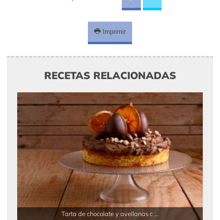
Imprimir
RECETAS RELACIONADAS
Tarta de chocolate y avellanas c ...