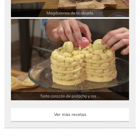
Magdalenas de la abuela
Tarta corazón de pistacho y ros ...
Ver más recetas