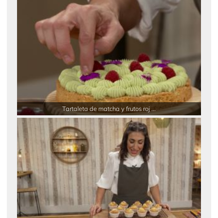
Tartaleta de matcha y frutos roj ...