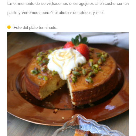
En el momento de servir,hacemos unos agujeros al bizcocho con un
palillo y vertemos sobre él el almíbar de cítricos y miel.
Foto del plato terminado: