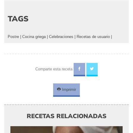
TAGS
Postre
|
Cocina griega
|
Celebraciones
|
Recetas de usuario
|
Comparte esta receta
Imprimir
RECETAS RELACIONADAS