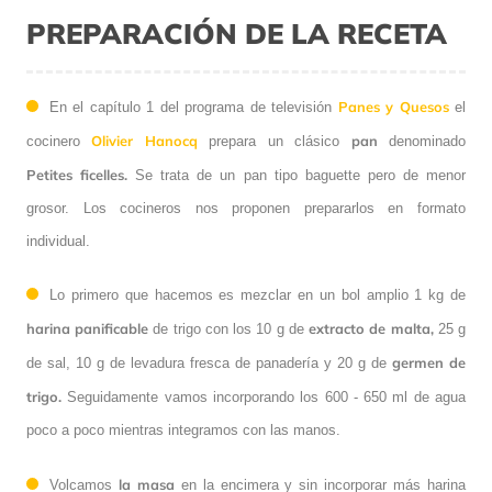
PREPARACIÓN DE LA RECETA
Panes y Quesos
En el capítulo 1 del programa de televisión
el
Olivier Hanocq
pan
cocinero
prepara un clásico
denominado
Petites ficelles.
Se trata de un pan tipo baguette pero de menor
grosor. Los cocineros nos proponen prepararlos en formato
individual.
Lo primero que hacemos es mezclar en un bol amplio 1 kg de
harina panificable
extracto de malta,
de trigo con los 10 g de
25 g
germen de
de sal, 10 g de levadura fresca de panadería y 20 g de
trigo.
Seguidamente vamos incorporando los 600 - 650 ml de agua
poco a poco mientras integramos con las manos.
la masa
Volcamos
en la encimera y sin incorporar más harina