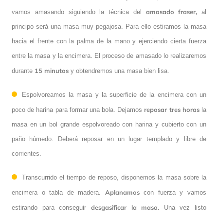
amasado fraser,
vamos amasando siguiendo la técnica del
al
principo será una masa muy pegajosa. Para ello estiramos la masa
hacia el frente con la palma de la mano y ejerciendo cierta fuerza
entre la masa y la encimera. El proceso de amasado lo realizaremos
15 minutos
durante
y obtendremos una masa bien lisa.
Espolvoreamos la masa y la superficie de la encimera con un
reposar tres horas
poco de harina para formar una bola. Dejamos
la
masa en un bol grande espolvoreado con harina y cubierto con un
paño húmedo. Deberá reposar en un lugar templado y libre de
corrientes.
Transcurrido el tiempo de reposo, disponemos la masa sobre la
Aplanamos
encimera o tabla de madera.
con fuerza y vamos
desgasificar la masa.
estirando para conseguir
Una vez listo