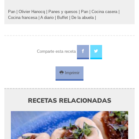
Pan
|
Olivier Hanocq
|
Panes y quesos
|
Pan
|
Cocina casera
|
Cocina francesa
|
A diario
|
Buffet
|
De la abuela
|
Comparte esta receta
Imprimir
RECETAS RELACIONADAS