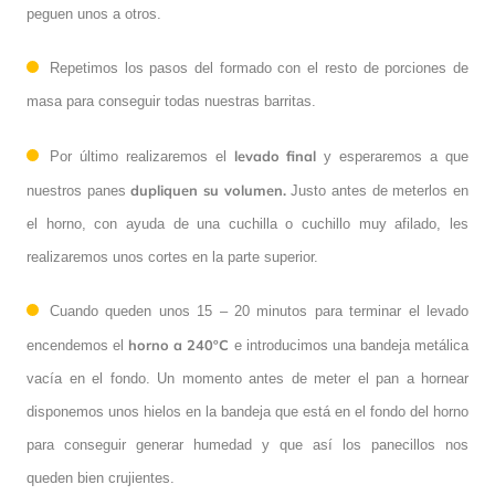
peguen unos a otros.
Repetimos los pasos del formado con el resto de porciones de
masa para conseguir todas nuestras barritas.
levado final
Por último realizaremos el
y esperaremos a que
dupliquen su volumen.
nuestros panes
Justo antes de meterlos en
el horno, con ayuda de una cuchilla o cuchillo muy afilado, les
realizaremos unos cortes en la parte superior.
Cuando queden unos 15 – 20 minutos para terminar el levado
horno a 240ºC
encendemos el
e introducimos una bandeja metálica
vacía en el fondo. Un momento antes de meter el pan a hornear
disponemos unos hielos en la bandeja que está en el fondo del horno
para conseguir generar humedad y que así los panecillos nos
queden bien crujientes.