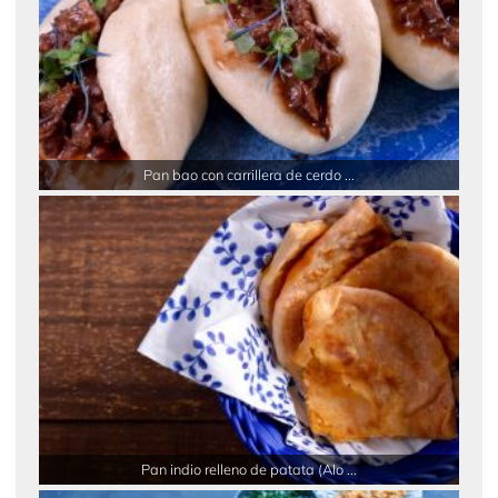
Pan bao con carrillera de cerdo ...
Pan indio relleno de patata (Alo ...