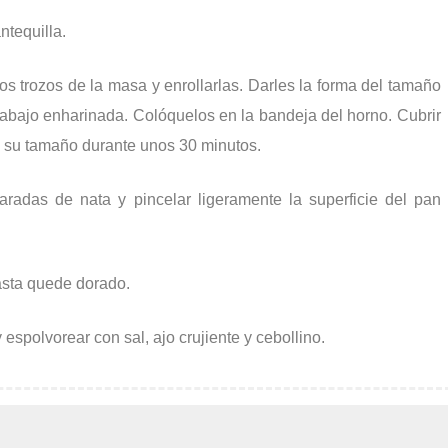
tequilla.
os trozos de la masa y enrollarlas. Darles la forma del tamaño
rabajo enharinada. Colóquelos en la bandeja del horno. Cubrir
n su tamaño durante unos 30 minutos.
adas de nata y pincelar ligeramente la superficie del pan
sta quede dorado.
spolvorear con sal, ajo crujiente y cebollino.