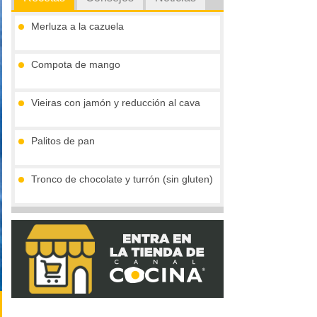
Merluza a la cazuela
Compota de mango
Vieiras con jamón y reducción al cava
Palitos de pan
Tronco de chocolate y turrón (sin gluten)
Crema de boletus y huevo de codorniz