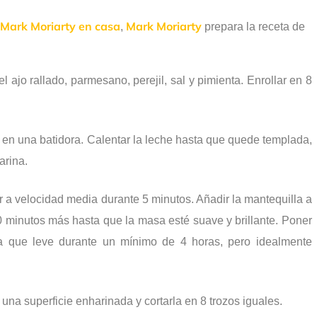
Mark Moriarty en casa
Mark Moriarty
,
prepara la receta de
l ajo rallado, parmesano, perejil, sal y pimienta. Enrollar en 8
al en una batidora. Calentar la leche hasta que quede templada,
arina.
 a velocidad media durante 5 minutos. Añadir la mantequilla a
 minutos más hasta que la masa esté suave y brillante. Poner
a que leve durante un mínimo de 4 horas, pero idealmente
 una superficie enharinada y cortarla en 8 trozos iguales.