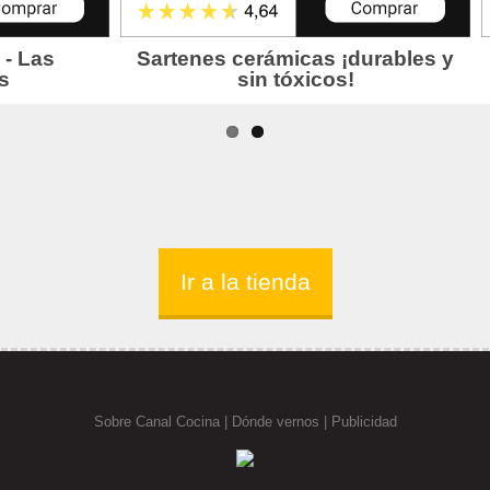
Ir a la tienda
Sobre Canal Cocina
|
Dónde vernos |
Publicidad