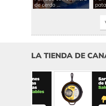
de cerdo ...
patat
LA TIENDA DE CAN