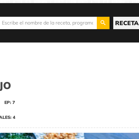
RECETA
JO
EP: 7
ALES: 4