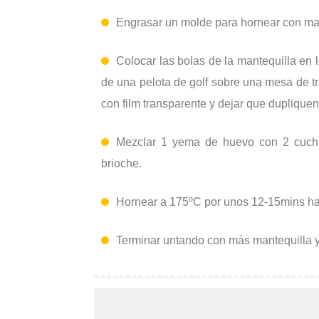
Engrasar un molde para hornear con man
Colocar las bolas de la mantequilla en l
de una pelota de golf sobre una mesa de t
con film transparente y dejar que duplique
Mezclar 1 yema de huevo con 2 cuchar
brioche.
Hornear a 175ºC por unos 12-15mins ha
Terminar untando con más mantequilla y e