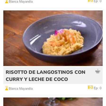
Ep: 0
Blanca Mayandía
RISOTTO DE LANGOSTINOS CON
CURRY Y LECHE DE COCO
Ep: 0
Blanca Mayandía