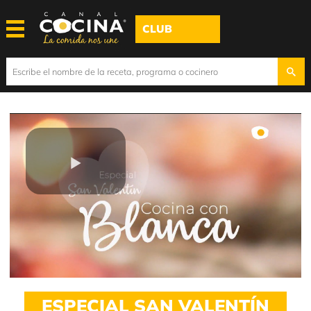
CLUB
Play
Video
ESPECIAL SAN VALENTÍN