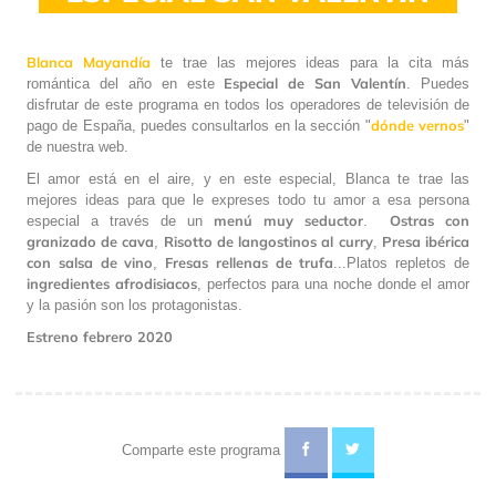
Blanca Mayandía
te trae las mejores ideas para la cita más
Especial de San Valentín
romántica del año en este
. Puedes
disfrutar de este programa en todos los operadores de televisión de
dónde vernos
pago de España, puedes consultarlos en la sección "
"
de nuestra web.
El amor está en el aire, y en este especial, Blanca te trae las
mejores ideas para que le expreses todo tu amor a esa persona
menú muy seductor
Ostras con
especial a través de un
.
granizado de cava
Risotto de langostinos al curry
Presa ibérica
,
,
con salsa de vino
Fresas rellenas de trufa
,
...Platos repletos de
ingredientes afrodisiacos
, perfectos para una noche donde el amor
y la pasión son los protagonistas.
Estreno febrero 2020
Comparte este programa