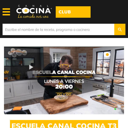
CLUB
Play
Video
ESCUELA CANAL COCINA T3