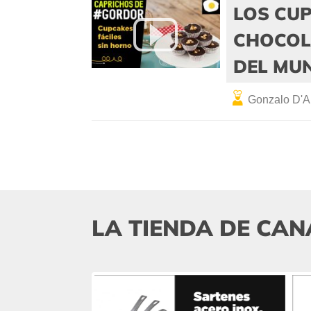
LOS CU
CHOCOL
DEL MU
Gonzalo D'A
LA TIENDA DE CAN