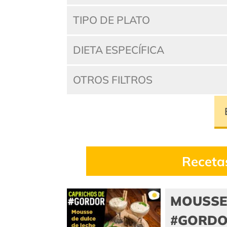
TIPO DE PLATO
DIETA ESPECÍFICA
OTROS FILTROS
Receta
MOUSSE 
#GORD