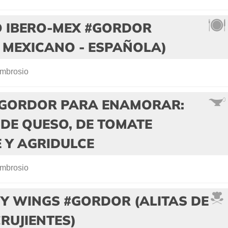
O IBERO-MEX #GORDOR
 MEXICANO - ESPAÑOLA)
mbrosio
 #GORDOR PARA ENAMORAR:
DE QUESO, DE TOMATE
 Y AGRIDULCE
mbrosio
Y WINGS #GORDOR (ALITAS DE
RUJIENTES)