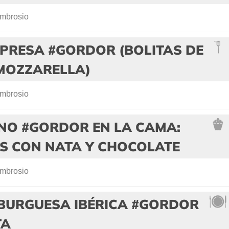
mbrosio
PRESA #GORDOR (BOLITAS DE
MOZZARELLA)
mbrosio
NO #GORDOR EN LA CAMA:
AS CON NATA Y CHOCOLATE
mbrosio
BURGUESA IBÉRICA #GORDOR
TA