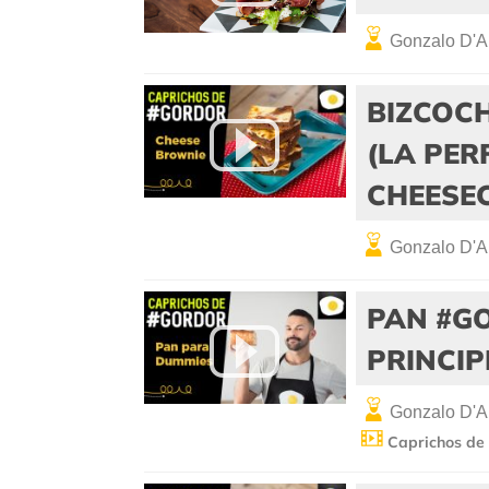
Gonzalo D'A
BIZCOC
(LA PER
CHEESEC
Gonzalo D'A
PAN #G
PRINCIP
Gonzalo D'A
Caprichos de