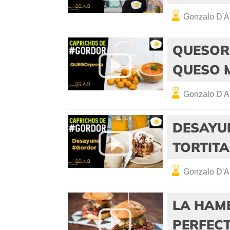
Gonzalo D'A
QUESOR
QUESO 
Gonzalo D'A
DESAYU
TORTIT
Gonzalo D'A
LA HAM
PERFEC