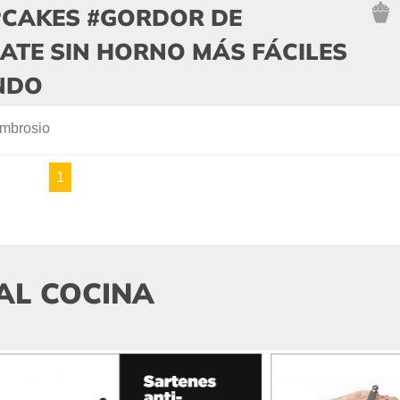
PCAKES #GORDOR DE
ATE SIN HORNO MÁS FÁCILES
NDO
mbrosio
1
AL COCINA