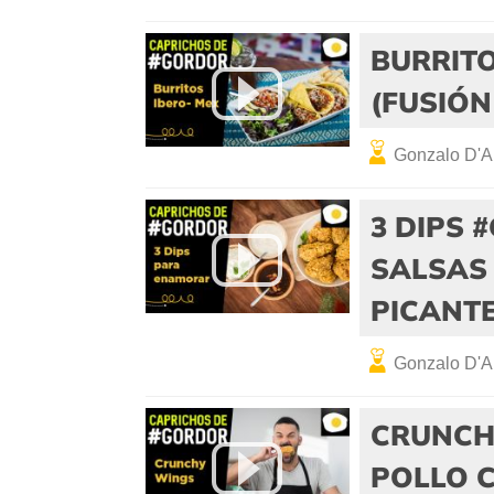
BURRIT
(FUSIÓN
Gonzalo D'A
3 DIPS
SALSAS 
PICANTE
Gonzalo D'A
CRUNCH
POLLO C