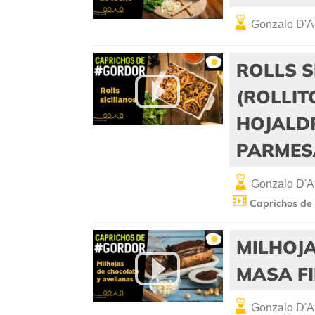
Gonzalo D'A
ROLLS 
(ROLLIT
HOJALD
PARMES
Gonzalo D'A
Caprichos de
MILHOJA
MASA FI
Gonzalo D'A