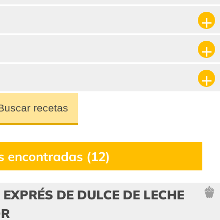
Buscar recetas
s encontradas (12)
EXPRÉS DE DULCE DE LECHE
OR