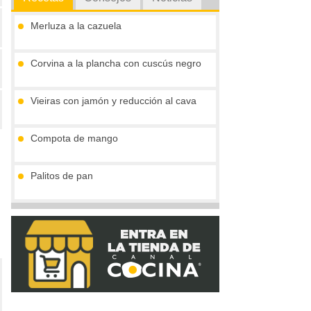
Merluza a la cazuela
Corvina a la plancha con cuscús negro
Vieiras con jamón y reducción al cava
Compota de mango
Palitos de pan
Tronco de chocolate y turrón (sin gluten)