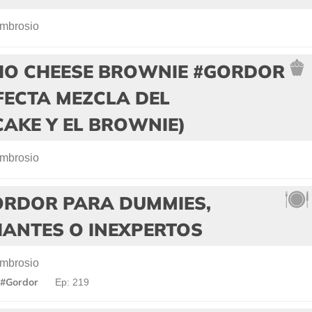
mbrosio
HO CHEESE BROWNIE #GORDOR
FECTA MEZCLA DEL
AKE Y EL BROWNIE)
mbrosio
ORDOR PARA DUMMIES,
IANTES O INEXPERTOS
mbrosio
 #Gordor
Ep: 219