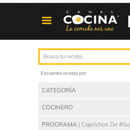
Encuentra recetas por:
CATEGORÍA
COCINERO
PROGRAMA
| Caprichos De #G