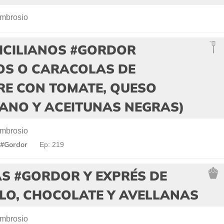
mbrosio
SICILIANOS #GORDOR
OS O CARACOLAS DE
RE CON TOMATE, QUESO
ANO Y ACEITUNAS NEGRAS)
mbrosio
 #Gordor
Ep: 219
S #GORDOR Y EXPRÉS DE
LO, CHOCOLATE Y AVELLANAS
mbrosio