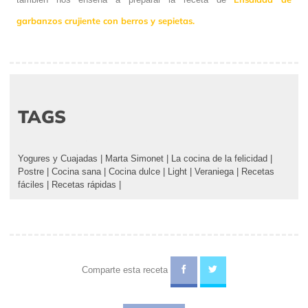
garbanzos crujiente con berros y sepietas.
TAGS
Yogures y Cuajadas
|
Marta Simonet
|
La cocina de la felicidad
|
Postre
|
Cocina sana
|
Cocina dulce
|
Light
|
Veraniega
|
Recetas
fáciles
|
Recetas rápidas
|
Comparte esta receta