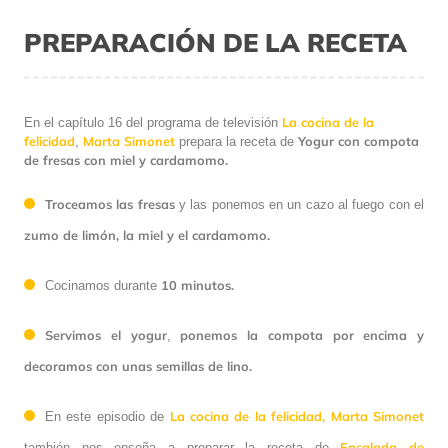
PREPARACIÓN DE LA RECETA
La cocina de la
En el capítulo 16 del programa de televisión
felicidad
Marta Simonet
Yogur con compota
,
prepara la receta de
de fresas con miel y cardamomo.
Troceamos las fresas
y las ponemos en un cazo al fuego con el
zumo de limón, la miel y el cardamomo.
10 minutos.
Cocinamos durante
Servimos el yogur
ponemos la compota por encima y
,
decoramos con unas semillas de lino.
La cocina de la felicidad,
Marta Simonet
En este episodio de
Ensalada de
también nos enseña a preparar la receta de