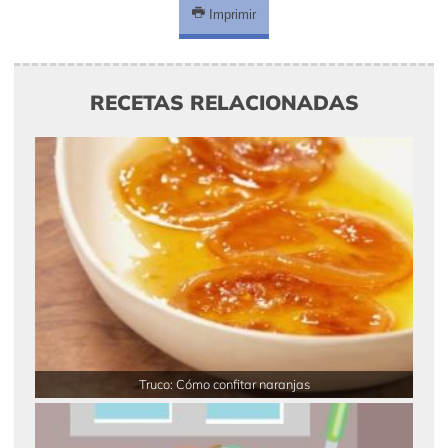
Imprimir
RECETAS RELACIONADAS
Truco: Cómo confitar naranjas