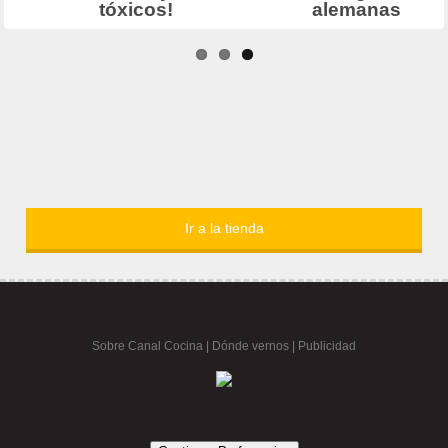
Ir a la tienda
Sobre Canal Cocina
|
Dónde vernos |
Publicidad