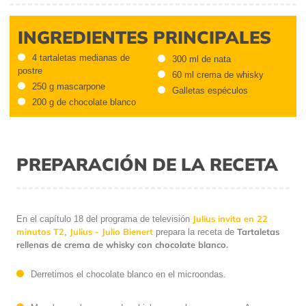
INGREDIENTES PRINCIPALES
4 tartaletas medianas de
300 ml de nata
postre
60 ml crema de whisky
250 g mascarpone
Galletas espéculos
200 g de chocolate blanco
PREPARACIÓN DE LA RECETA
Julius invita en 22
En el capítulo 18 del programa de televisión
minutos T2
Julius - Julio Bienert
Tartaletas
,
prepara la receta de
rellenas de crema de whisky con chocolate blanco.
Derretimos el chocolate blanco en el microondas.