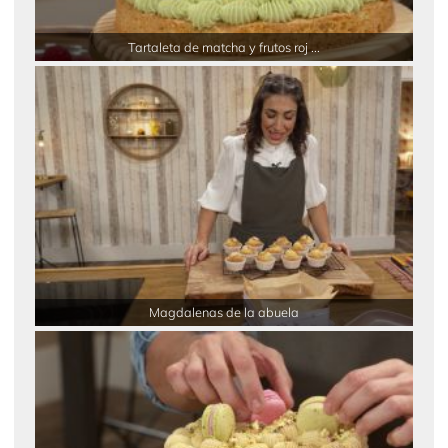
Tartaleta de matcha y frutos roj ...
Magdalenas de la abuela