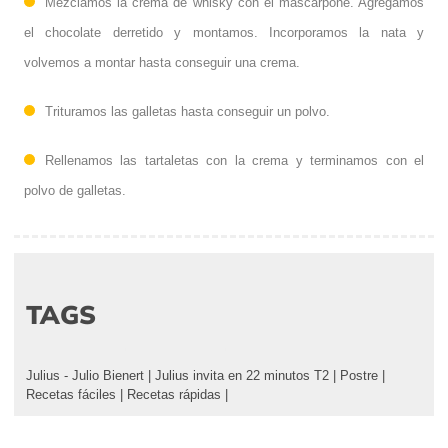
Mezclamos la crema de whisky con el mascarpone. Agregamos
el chocolate derretido y montamos. Incorporamos la nata y
volvemos a montar hasta conseguir una crema.
Trituramos las galletas hasta conseguir un polvo.
Rellenamos las tartaletas con la crema y terminamos con el
polvo de galletas.
TAGS
Julius - Julio Bienert
|
Julius invita en 22 minutos T2
|
Postre
|
Recetas fáciles
|
Recetas rápidas
|