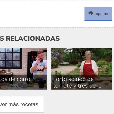
Imprimir
AS RELACIONADAS
tos de carrot
Tarta salada de
e
tomate y tres qu ...
Ver más recetas