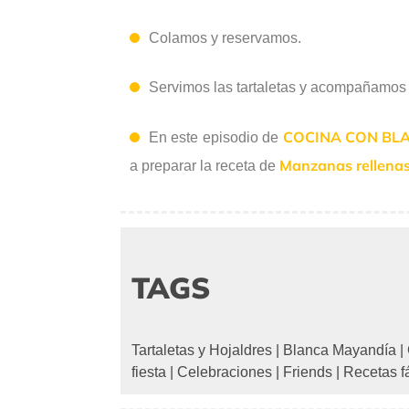
Colamos y reservamos.
Servimos las tartaletas y acompañamos c
COCINA CON BL
En este episodio de
Manzanas rellenas 
a preparar la receta de
TAGS
Tartaletas y Hojaldres
|
Blanca Mayandía
|
fiesta
|
Celebraciones
|
Friends
|
Recetas f