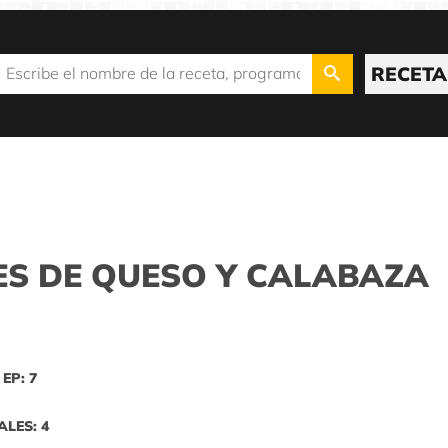
RECETA
ES DE QUESO Y CALABAZA
EP: 7
ALES: 4