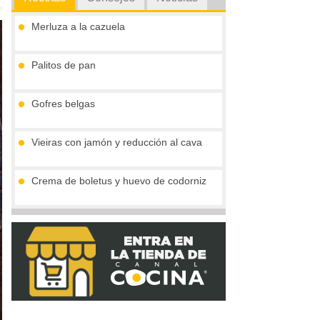
Merluza a la cazuela
Palitos de pan
Gofres belgas
Vieiras con jamón y reducción al cava
Crema de boletus y huevo de codorniz
Tronco de chocolate y turrón (sin gluten)