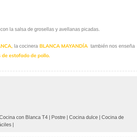
on la salsa de grosellas y avellanas picadas.
ANCA,
BLANCA MAYANDÍA
la cocinera
también nos enseña
de estofado de pollo.
Cocina con Blanca T4
|
Postre
|
Cocina dulce
|
Cocina de
áciles
|