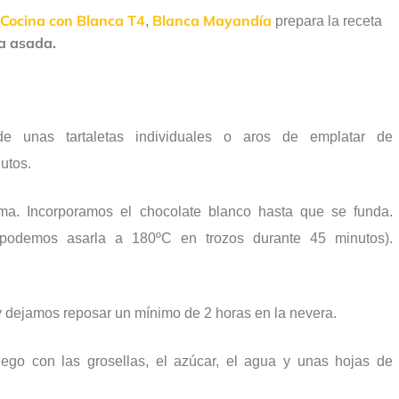
Cocina con Blanca T4
Blanca Mayandía
,
prepara la receta
a asada.
e unas tartaletas individuales o aros de emplatar de
utos.
a. Incorporamos el chocolate blanco hasta que se funda.
(podemos asarla a 180ºC en trozos durante 45 minutos).
y dejamos reposar un mínimo de 2 horas en la nevera.
ego con las grosellas, el azúcar, el agua y unas hojas de