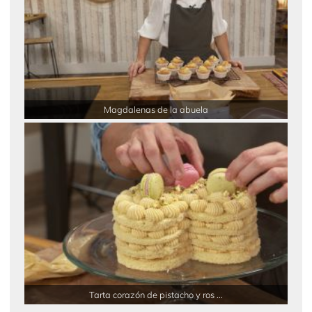
Magdalenas de la abuela
Tarta corazón de pistacho y ros ...