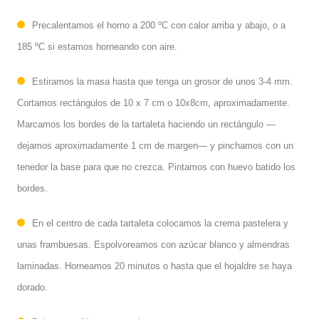
Precalentamos el horno a 200 ºC con calor arriba y abajo, o a
185 ºC si estamos horneando con aire.
Estiramos la masa hasta que tenga un grosor de unos 3-4 mm.
Cortamos rectángulos de 10 x 7 cm o 10x8cm, aproximadamente.
Marcamos los bordes de la tartaleta haciendo un rectángulo —
dejamos aproximadamente 1 cm de margen— y pinchamos con un
tenedor la base para que no crezca. Pintamos con huevo batido los
bordes.
En el centro de cada tartaleta colocamos la crema pastelera y
unas frambuesas. Espolvoreamos con azúcar blanco y almendras
laminadas. Horneamos 20 minutos o hasta que el hojaldre se haya
dorado.