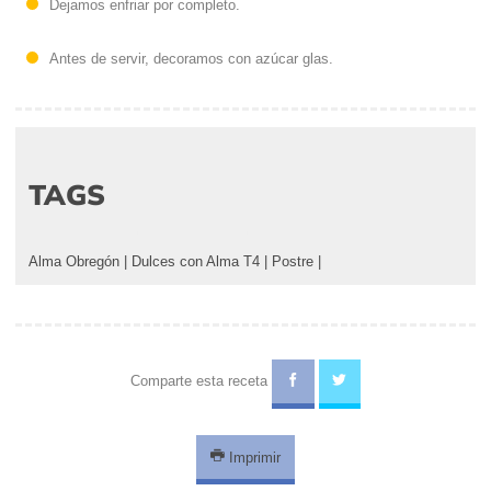
Dejamos enfriar por completo.
Antes de servir, decoramos con azúcar glas.
TAGS
Alma Obregón
|
Dulces con Alma T4
|
Postre
|
Comparte esta receta
Imprimir