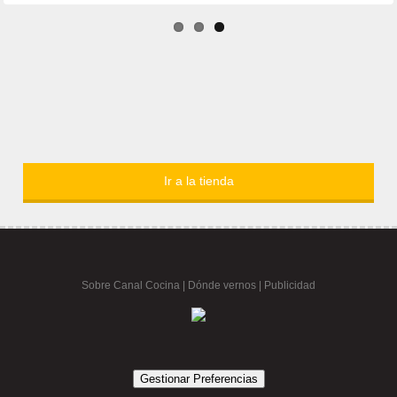
Ir a la tienda
Sobre Canal Cocina
|
Dónde vernos |
Publicidad
Gestionar Preferencias