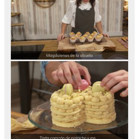
Magdalenas de la abuela
Tarta corazón de pistacho y ros ...