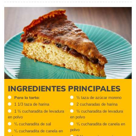
INGREDIENTES PRINCIPALES
Para la tarta:
½ taza de azúcar moreno
1 1/3 taza de harina
2 cucharadas de harina
1 ½ cucharadita de levadura
½ cucharadita de levadura
en polvo
en polvo
¼ cucharadita de sal
¼ cucharadita de canela en
polvo
¼ cucharadita de canela en