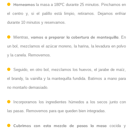
Horneamos
la masa a 180ºC durante 25 minutos. Pinchamos en
el centro y, si el palillo está limpio, retiramos. Dejamos enfriar
durante 10 minutos y reservamos.
vamos a preparar la cobertura de mantequilla
Mientras,
. En
un bol, mezclamos el azúcar moreno, la harina, la levadura en polvo
y la canela. Removemos.
Seguido, en otro bol, mezclamos los huevos, el jarabe de maíz,
el brandy, la vainilla y la mantequilla fundida. Batimos a mano para
no montarlo demasiado.
Incorporamos los ingredientes húmedos a los secos junto con
las pasas. Removemos para que queden bien integradas.
Cubrimos con esta mezcla de pasas la masa
cocida y