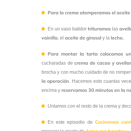
Para la crema
atemperamos el aceite
trituramos
avell
En un vaso batidor
las
vainilla
aceite de girasol
leche.
, el
y la
Para montar la tarta
colocamos un
crema de cacao y avella
cucharadas de
brocha y con mucho cuidado de no romper
la operación
. Hacemos esto cuantas vece
reservamos 30 minutos en la n
encima y
Untamos con el resto de la crema y dec
Cocinamos cont
En este episodio de