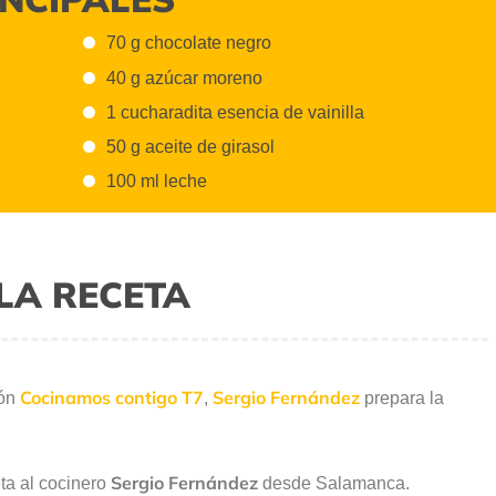
70 g chocolate negro
40 g azúcar moreno
1 cucharadita esencia de vainilla
50 g aceite de girasol
100 ml leche
LA RECETA
Cocinamos contigo T7
Sergio Fernández
ión
,
prepara la
Sergio Fernández
ta al cocinero
desde Salamanca.