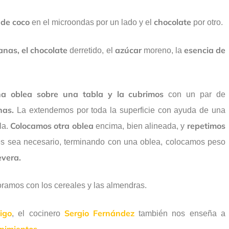
 de coco
chocolate
en el microondas por un lado y el
por otro.
anas, el chocolate
azúcar
esencia de
derretido, el
moreno, la
a oblea sobre una tabla y la cubrimos
con un par de
nas.
La extendemos por toda la superficie con ayuda de una
Colocamos otra oblea
repetimos
la.
encima, bien alineada, y
s sea necesario, terminando con una oblea, colocamos peso
evera.
oramos con los cereales y las almendras.
igo
Sergio Fernández
, el cocinero
también nos enseña a