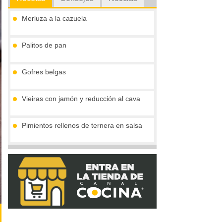
Merluza a la cazuela
Palitos de pan
Gofres belgas
Vieiras con jamón y reducción al cava
Pimientos rellenos de ternera en salsa
Marmita julius