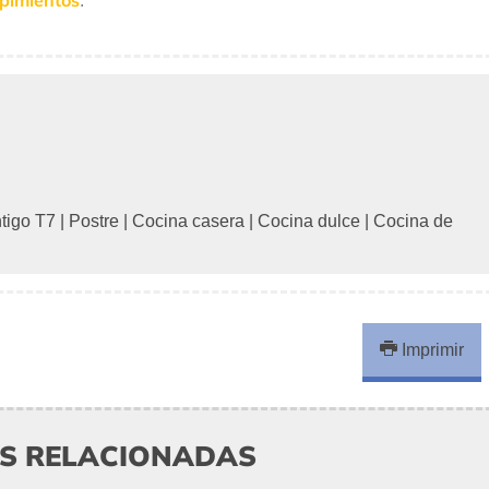
 pimientos
.
tigo T7
|
Postre
|
Cocina casera
|
Cocina dulce
|
Cocina de
Imprimir
AS RELACIONADAS