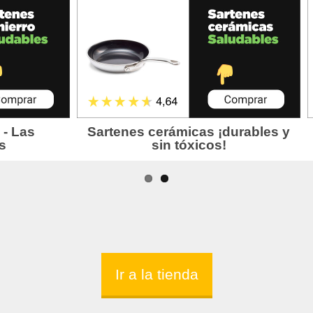
Ir a la tienda