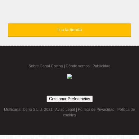
Ir a la tienda
Sobre Canal Cocina
|
Dónde vernos |
Publicidad
Gestionar Preferencias
Multicanal Iberia S.L.U. 2021 |
Aviso Legal
|
Política de Privacidad
|
Política de
cookies