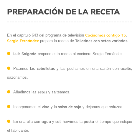
PREPARACIÓN DE LA RECETA
Cocinamos contigo T5
En el capítulo 643 del programa de televisión
,
Sergio Fernández
Tallarines con setas variadas.
prepara la receta de
Luis Salgado
propone esta receta al cocinero Sergio Fernández.
cebolletas
aceite
Picamos las
y las pochamos en una sartén con
sazonamos.
setas
Añadimos las
y salteamos.
vino
salsa de soja
Incorporamos el
y la
y dejamos que reduzca.
agua
sal,
pasta
En una olla con
y
hervimos la
el tiempo que indiqu
el fabricante.