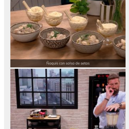
Ñoquis con salsa de setas