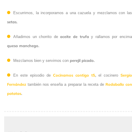
Escurrimos, la incorporamos a una cazuela y mezclamos con las
setas.
aceite de trufa
Añadimos un chorrito de
y rallamos por encim
queso manchego.
perejil picado.
Mezclamos bien y servimos con
Cocinamos contigo t5
,
Sergio
En este episodio de
el cocinero
Fernández
Rodaballo co
también nos enseña a preparar la receta de
patatas
.