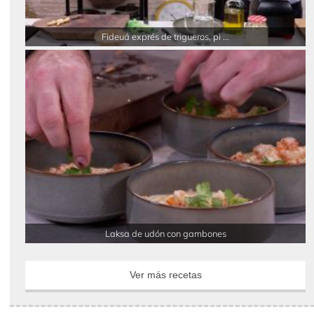
Fideuá exprés de trigueros, pi ...
Laksa de udón con gambones
Ver más recetas