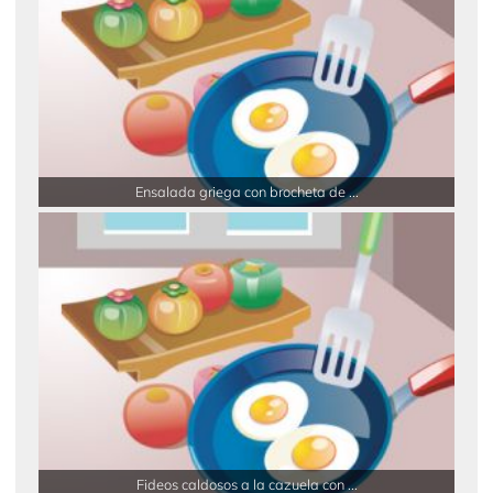
Ensalada griega con brocheta de ...
Fideos caldosos a la cazuela con ...