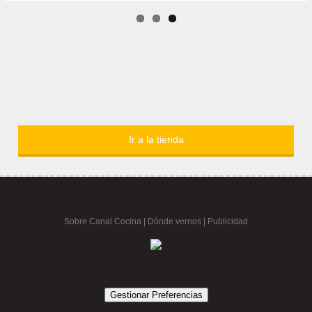
Ir a la tienda
Sobre Canal Cocina
|
Dónde vernos |
Publicidad
Gestionar Preferencias