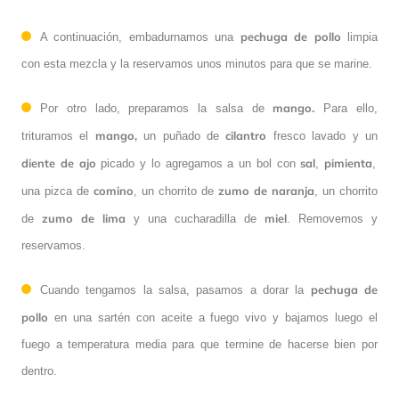
pechuga de pollo
A continuación, embadurnamos una
limpia
con esta mezcla y la reservamos unos minutos para que se marine.
mango.
Por otro lado, preparamos la salsa de
Para ello,
mango,
cilantro
trituramos el
un puñado de
fresco lavado y un
diente de ajo
sal
pimienta
picado y lo agregamos a un bol con
,
,
comino
zumo de naranja
una pizca de
, un chorrito de
, un chorrito
zumo de lima
miel
de
y una cucharadilla de
. Removemos y
reservamos.
pechuga de
Cuando tengamos la salsa, pasamos a dorar la
pollo
en una sartén con aceite a fuego vivo y bajamos luego el
fuego a temperatura media para que termine de hacerse bien por
dentro.