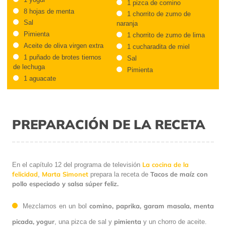
1 pizca de comino
8 hojas de menta
1 chorrito de zumo de
Sal
naranja
Pimienta
1 chorrito de zumo de lima
Aceite de oliva virgen extra
1 cucharadita de miel
1 puñado de brotes tiernos
Sal
de lechuga
Pimienta
1 aguacate
PREPARACIÓN DE LA RECETA
La cocina de la
En el capítulo 12 del programa de televisión
felicidad
Marta Simonet
Tacos de maíz con
,
prepara la receta de
pollo especiado y salsa súper feliz.
comino, paprika, garam masala, menta
Mezclamos en un bol
picada, yogur
pimienta
, una pizca de sal y
y un chorro de aceite.