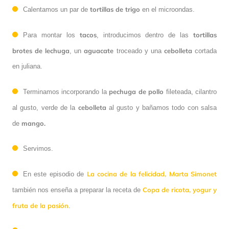
tortillas
de trigo
Calentamos un par de
en el microondas.
tacos
tortillas
Para montar los
, introducimos dentro de las
brotes de lechuga
aguacate
cebolleta
, un
troceado y una
cortada
en juliana.
pechuga
de pollo
Terminamos incorporando la
fileteada, cilantro
cebolleta
al gusto, verde de la
al gusto y bañamos todo con salsa
mango.
de
Servimos.
La cocina de la felicidad,
Marta Simonet
En este episodio de
Copa de ricota, yogur y
también nos enseña a preparar la receta de
fruta de la pasión
.