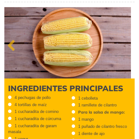
Previous
INGREDIENTES PRINCIPALES
4 pechugas de pollo
1 cebolleta
4 tortillas de maíz
1 ramillete de cilantro
1 cucharadita de comino
Para la salsa de mango:
1 cucharadita de cúrcuma
1 mango
1 cucharadita de garam
1 puñado de cilantro fresco
masala
1 diente de ajo
1 yogur