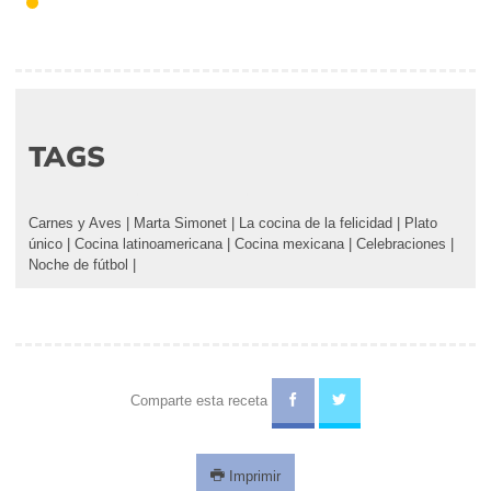
TAGS
Carnes y Aves
|
Marta Simonet
|
La cocina de la felicidad
|
Plato
único
|
Cocina latinoamericana
|
Cocina mexicana
|
Celebraciones
|
Noche de fútbol
|
Comparte esta receta
Imprimir