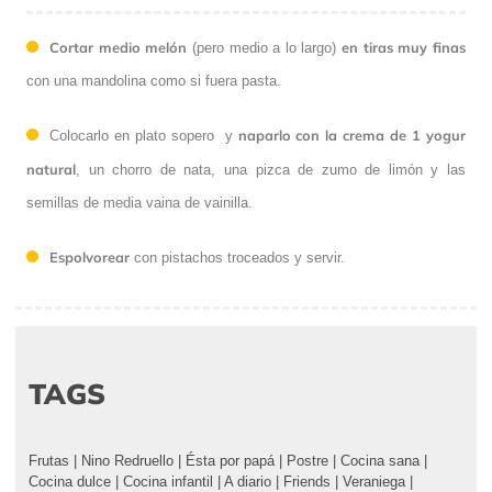
Cortar medio melón
en tiras muy finas
(pero medio a lo largo)
con una mandolina como si fuera pasta.
naparlo con la crema de 1 yogur
Colocarlo en plato sopero y
natural
, un chorro de nata, una pizca de zumo de limón y las
semillas de media vaina de vainilla.
Espolvorear
con pistachos troceados y servir.
TAGS
Frutas
|
Nino Redruello
|
Ésta por papá
|
Postre
|
Cocina sana
|
Cocina dulce
|
Cocina infantil
|
A diario
|
Friends
|
Veraniega
|