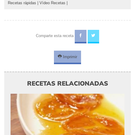
Recetas rápidas
|
Vídeo Recetas
|
Comparte esta receta
Imprimir
RECETAS RELACIONADAS