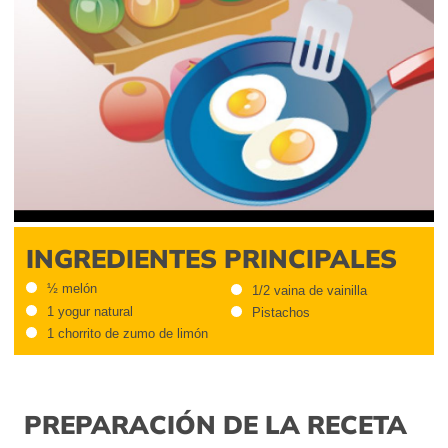
INGREDIENTES PRINCIPALES
½ melón
1/2 vaina de vainilla
1 yogur natural
Pistachos
1 chorrito de zumo de limón
PREPARACIÓN DE LA RECETA