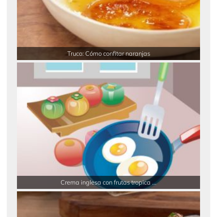
Truco: Cómo confitar naranjas
Crema inglesa con frutas tropica ...