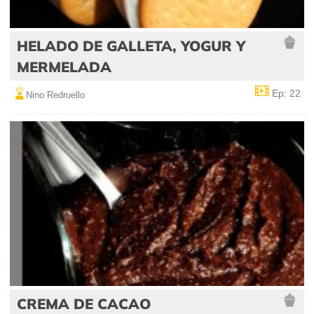
HELADO DE GALLETA, YOGUR Y
MERMELADA
Ep: 22
Nino Redruello
CREMA DE CACAO