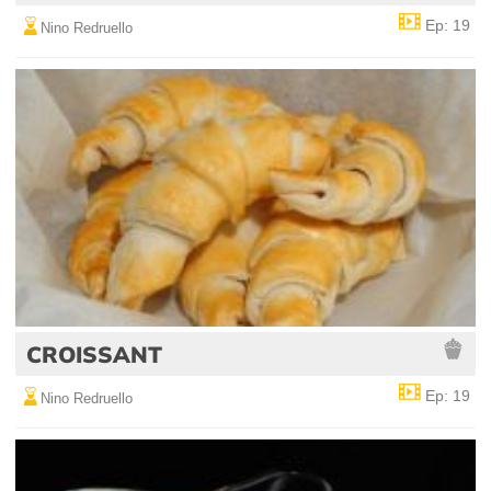
Ep: 19
Nino Redruello
CROISSANT
Ep: 19
Nino Redruello