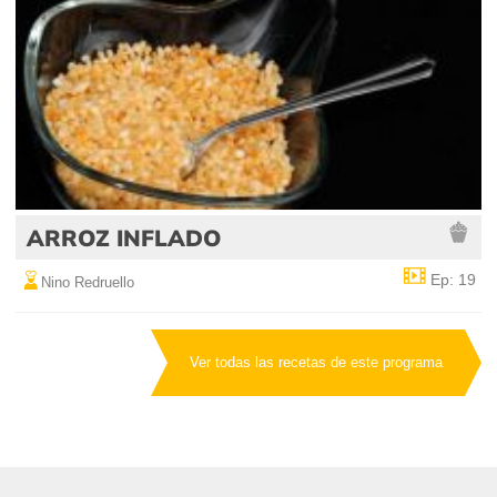
ARROZ INFLADO
Ep: 19
Nino Redruello
Ver todas las recetas de este programa