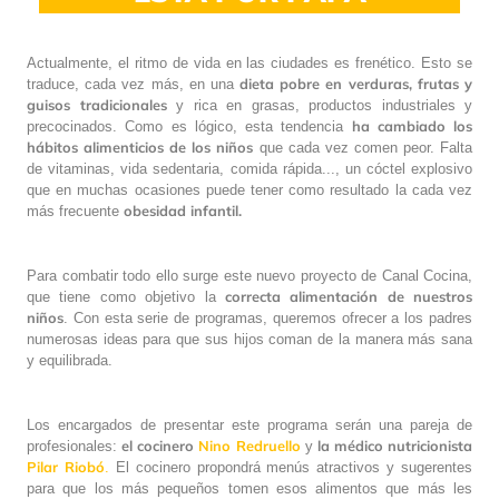
Actualmente, el ritmo de vida en las ciudades es frenético. Esto se
dieta pobre en verduras, frutas y
traduce, cada vez más, en una
guisos tradicionales
y rica en grasas, productos industriales y
ha cambiado los
precocinados. Como es lógico, esta tendencia
hábitos alimenticios de los niños
que cada vez comen peor. Falta
de vitaminas, vida sedentaria, comida rápida..., un cóctel explosivo
que en muchas ocasiones puede tener como resultado la cada vez
obesidad infantil.
más frecuente
Para combatir todo ello surge este nuevo proyecto de Canal Cocina,
correcta alimentación de nuestros
que tiene como objetivo la
niños
. Con esta serie de programas, queremos ofrecer a los padres
numerosas ideas para que sus hijos coman de la manera más sana
y equilibrada.
Los encargados de presentar este programa serán una pareja de
el cocinero
Nino Redruello
la
médico nutricionista
profesionales:
y
Pilar Riobó
.
El cocinero propondrá menús atractivos y sugerentes
para que los más pequeños tomen esos alimentos que más les