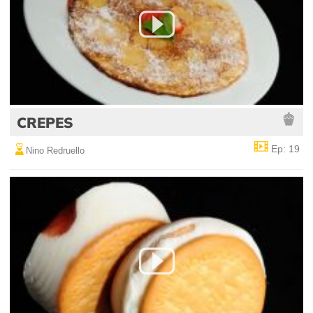
CREPES
Ep: 19
Nino Redruello