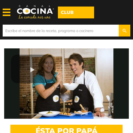
CLUB
Play
Video
ÉSTA POR PAPÁ