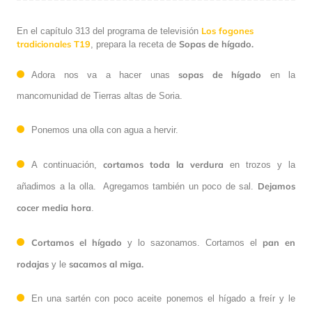
Los fogones
En el capítulo 313 del programa de televisión
tradicionales T19
Sopas de hígado.
,
prepara la receta de
sopas de hígado
Adora nos va a hacer unas
en la
mancomunidad de Tierras altas de Soria.
Ponemos una olla con agua a hervir.
cortamos toda la verdura
A continuación,
en trozos y la
Dejamos
añadimos a la olla. Agregamos también un poco de sal.
cocer media hora
.
Cortamos el hígado
pan en
y lo sazonamos. Cortamos el
rodajas
sacamos al miga.
y le
En una sartén con poco aceite ponemos el hígado a freír y le