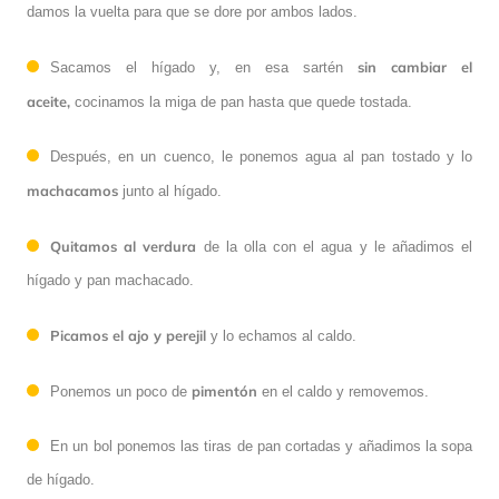
damos la vuelta para que se dore por ambos lados.
sin cambiar el
Sacamos el hígado y, en esa sartén
aceite,
cocinamos la miga de pan hasta que quede tostada.
Después, en un cuenco, le ponemos agua al pan tostado y lo
machacamos
junto al hígado.
Quitamos al verdura
de la olla con el agua y le añadimos el
hígado y pan machacado.
Picamos el ajo y perejil
y lo echamos al caldo.
pimentón
Ponemos un poco de
en el caldo y removemos.
En un bol ponemos las tiras de pan cortadas y añadimos la sopa
de hígado.