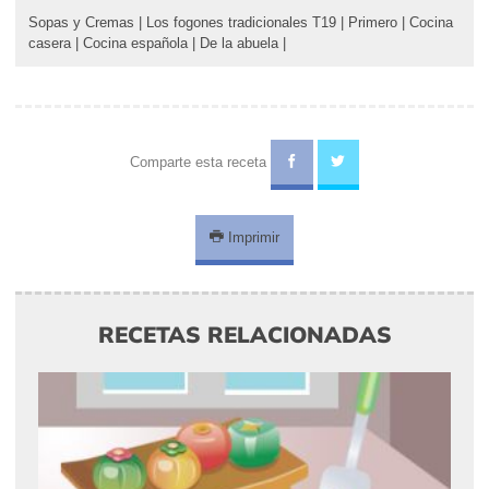
Sopas y Cremas
|
Los fogones tradicionales T19
|
Primero
|
Cocina
casera
|
Cocina española
|
De la abuela
|
Comparte esta receta
Imprimir
RECETAS RELACIONADAS