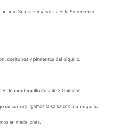
Salamanca.
 cocinero Sergio Fernández desde
on, aceitunas
pimientos del piquillo.
y
mantequilla
ces de
durante 20 minutos.
go de carne
mantequilla.
y ligamos la salsa con
tamos en medallones.