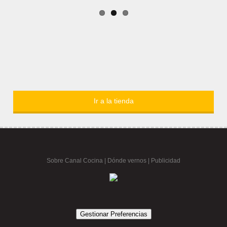
Ir a la tienda
Sobre Canal Cocina
|
Dónde vernos |
Publicidad
Gestionar Preferencias