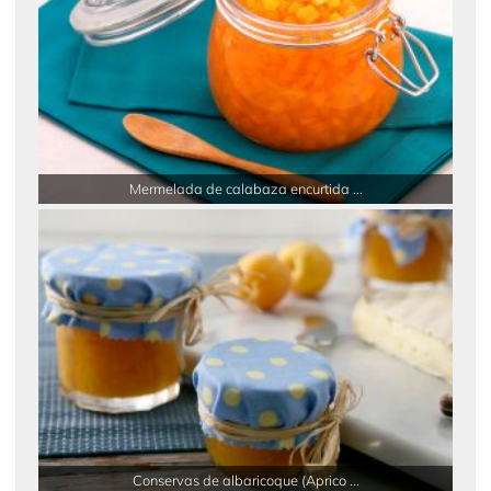
Mermelada de calabaza encurtida ...
Conservas de albaricoque (Aprico ...