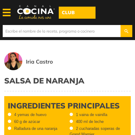
CLUB
Iria Castro
SALSA DE NARANJA
INGREDIENTES PRINCIPALES
4 yemas de huevo
1 vaina de vainilla
60 g de azúcar
400 ml de leche
Ralladura de una naranja
2 cucharadas soperas de
Grand Marnier