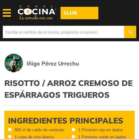
CLUB
Iñigo Pérez Urrechu
RISOTTO / ARROZ CREMOSO DE
ESPÁRRAGOS TRIGUEROS
INGREDIENTES PRINCIPALES
800 cl de caldo de verduras
1 Pimiento rojo en dados
1 copa de vino blanco
1 Pimiento verde en dados