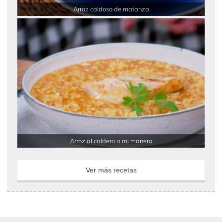
Arroz caldoso de matanza
Arroz al caldero a mi manera
Ver más recetas