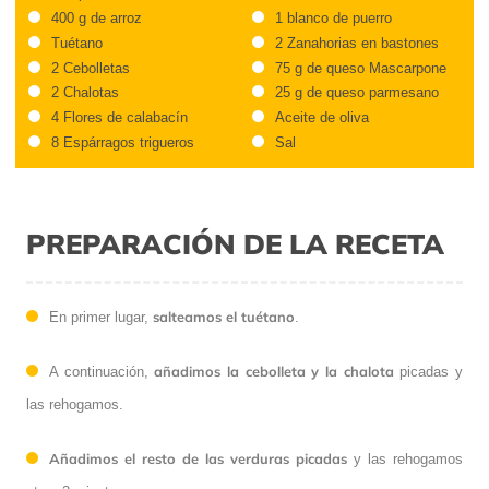
400 g de arroz
1 blanco de puerro
Tuétano
2 Zanahorias en bastones
2 Cebolletas
75 g de queso Mascarpone
2 Chalotas
25 g de queso parmesano
4 Flores de calabacín
Aceite de oliva
8 Espárragos trigueros
Sal
PREPARACIÓN DE LA RECETA
salteamos el tuétano
En primer lugar,
.
añadimos la cebolleta y la chalota
A continuación,
picadas y
las rehogamos.
Añadimos el resto de las verduras picadas
y las rehogamos