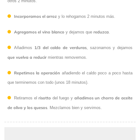
otros 2 minutos.
Incorporamos el arroz
y lo rehogamos 2 minutos más.
Agregamos el vino blanco
reduzca
y dejamos que
.
1/3 del caldo de verduras
Añadimos
, sazonamos
y dejamos
que vuelva a reducir
mientras removemos.
Repetimos la operación
añadiendo el caldo poco a poco hasta
que terminemos con todo (unos 18 minutos).
risotto
añadimos un chorro de aceite
Retiramos el
del fuego y
de oliva y los quesos
. Mezclamos bien y servimos.