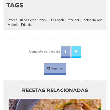
TAGS
Arroces
|
Iñigo Pérez Urrechu
|
El Fogón
|
Principal
|
Cocina italiana
|
A diario
|
Friends
|
Comparte esta receta
Imprimir
RECETAS RELACIONADAS