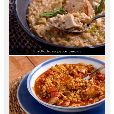
Rissotto de hongos con foie-gras