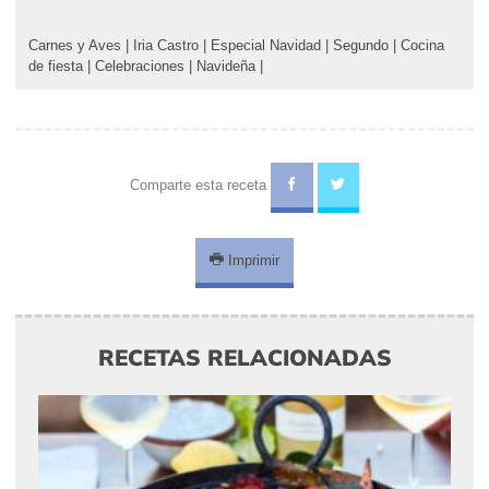
Carnes y Aves
|
Iria Castro
|
Especial Navidad
|
Segundo
|
Cocina
de fiesta
|
Celebraciones
|
Navideña
|
Comparte esta receta
Imprimir
RECETAS RELACIONADAS