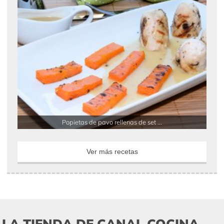
Popietas de pavo rellenas de set ...
Ver más recetas
LA TIENDA DE CANAL COCINA