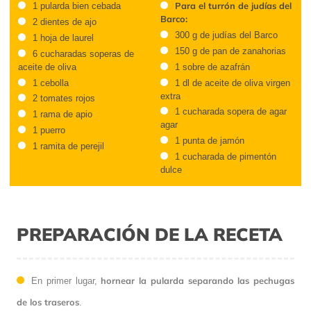
Para el turrón de judías del
1 pularda bien cebada
Barco:
2 dientes de ajo
300 g de judías del Barco
1 hoja de laurel
150 g de pan de zanahorias
6 cucharadas soperas de
aceite de oliva
1 sobre de azafrán
1 cebolla
1 dl de aceite de oliva virgen
extra
2 tomates rojos
1 cucharada sopera de agar
1 rama de apio
agar
1 puerro
1 punta de jamón
1 ramita de perejil
1 cucharada de pimentón
dulce
PREPARACIÓN DE LA RECETA
hornear la pularda separando las pechugas
En primer lugar,
de los traseros
.