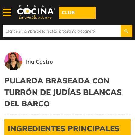
CLUB
Iria Castro
PULARDA BRASEADA CON
TURRÓN DE JUDÍAS BLANCAS
DEL BARCO
INGREDIENTES PRINCIPALES