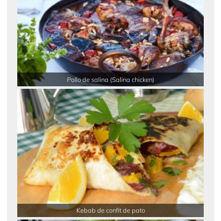
Pollo de salina (Salina chicken)
Kebab de confit de pato