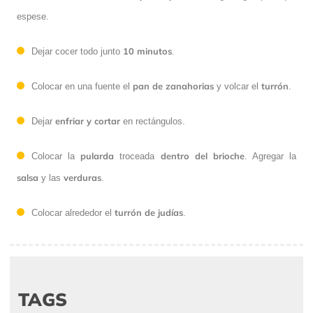
espese.
10 minutos
Dejar cocer todo junto
.
pan de zanahorias
turrón
Colocar en una fuente el
y volcar el
.
enfriar y cortar
Dejar
en rectángulos.
pularda
dentro del brioche
Colocar la
troceada
. Agregar la
salsa
verduras
y las
.
turrón de judías
Colocar alrededor el
.
TAGS