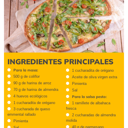
INGREDIENTES PRINCIPALES
Para la masa:
1 cucharadita de orégano
500 g de coliflor
Aceite de oliva virgen extra
90 g de harina de arroz
Pimienta
70 g de harina de almendra
Sal
4 huevos ecológicos
Para la salsa pesto:
1 cucharadita de orégano
1 ramillete de albahaca
fresca
3 cucharada de queso
emmental rallado
2 cucharadas de almendra
molida
Pimienta
40 g de parmesano
Sal