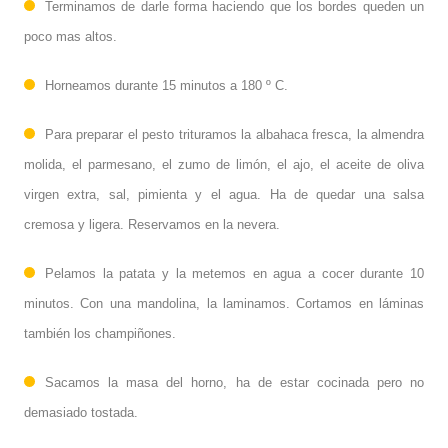
Terminamos de darle forma haciendo que los bordes queden un
poco mas altos.
Horneamos durante 15 minutos a 180 º C.
Para preparar el pesto trituramos la albahaca fresca, la almendra
molida, el parmesano, el zumo de limón, el ajo, el aceite de oliva
virgen extra, sal, pimienta y el agua. Ha de quedar una salsa
cremosa y ligera. Reservamos en la nevera.
Pelamos la patata y la metemos en agua a cocer durante 10
minutos. Con una mandolina, la laminamos. Cortamos en láminas
también los champiñones.
Sacamos la masa del horno, ha de estar cocinada pero no
demasiado tostada.