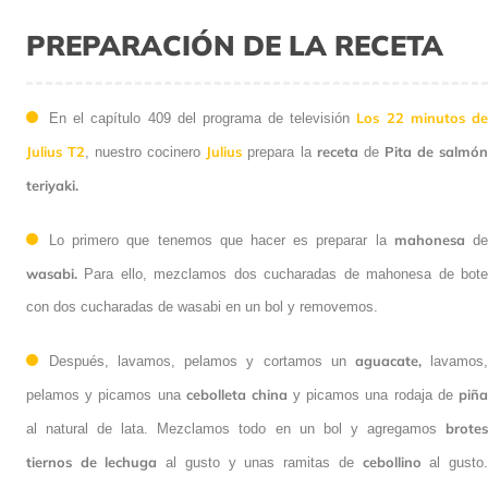
PREPARACIÓN DE LA RECETA
Los 22 minutos d
En el capítulo 409 del programa de televisión
Julius T2
Julius
receta
Pita de salmó
, nuestro cocinero
prepara la
de
teriyaki.
mahonesa
Lo primero que tenemos que hacer es preparar la
d
wasabi.
Para ello, mezclamos dos cucharadas de mahonesa de bote
con dos cucharadas de wasabi en un bol y removemos.
aguacate,
Después, lavamos, pelamos y cortamos un
lavamos
cebolleta china
piñ
pelamos y picamos una
y picamos una rodaja de
brotes
al natural de lata. Mezclamos todo en un bol y agregamos
tiernos de lechuga
cebollino
al gusto y unas ramitas de
al gusto