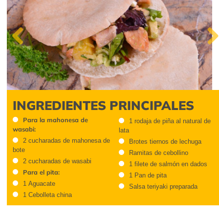
Previous
Next
INGREDIENTES PRINCIPALES
Para la mahonesa de
1 rodaja de piña al natural de
wasabi:
lata
2 cucharadas de mahonesa de
Brotes tiernos de lechuga
bote
Ramitas de cebollino
2 cucharadas de wasabi
1 filete de salmón en dados
Para el pita:
1 Pan de pita
1 Aguacate
Salsa teriyaki preparada
1 Cebolleta china