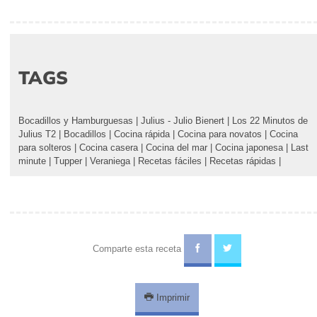
TAGS
Bocadillos y Hamburguesas
|
Julius - Julio Bienert
|
Los 22 Minutos de
Julius T2
|
Bocadillos
|
Cocina rápida
|
Cocina para novatos
|
Cocina
para solteros
|
Cocina casera
|
Cocina del mar
|
Cocina japonesa
|
Last
minute
|
Tupper
|
Veraniega
|
Recetas fáciles
|
Recetas rápidas
|
Comparte esta receta
Imprimir