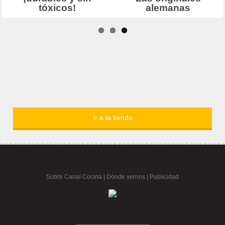
Ir a la tienda
Sobre Canal Cocina
|
Dónde vernos |
Publicidad