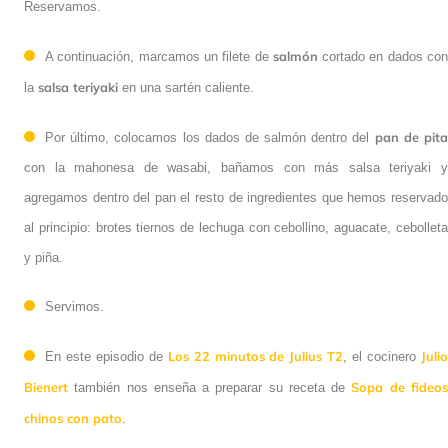
Reservamos.
salmón
A continuación, marcamos un filete de
cortado en dados co
salsa teriyaki
la
en una sartén caliente.
pan de pit
Por último, colocamos los dados de salmón dentro del
con la mahonesa de wasabi, bañamos con más salsa teriyaki y
agregamos dentro del pan el resto de ingredientes que hemos reservado
al principio: brotes tiernos de lechuga con cebollino, aguacate, cebolleta
y piña.
Servimos.
Los 22 minutos de Julius T2
Juli
En este episodio de
, el cocinero
Bienert
Sopa de fideo
también nos enseña a preparar su receta de
chinos con pato
.