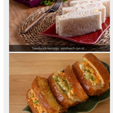
Sandwich tamago: sandwich con at ...