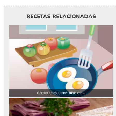
RECETAS RELACIONADAS
Bocata de chipirones fritos con ...