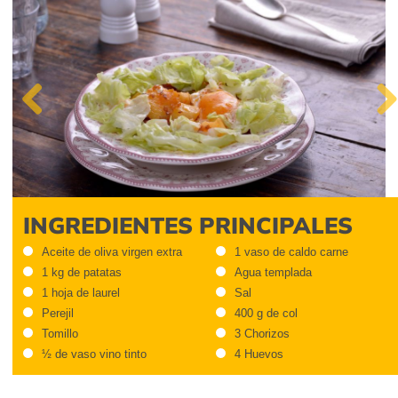
Previous
Next
INGREDIENTES PRINCIPALES
Aceite de oliva virgen extra
1 vaso de caldo carne
1 kg de patatas
Agua templada
1 hoja de laurel
Sal
Perejil
400 g de col
Tomillo
3 Chorizos
½ de vaso vino tinto
4 Huevos