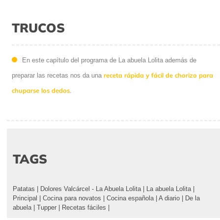
TRUCOS
En este capítulo del programa de La abuela Lolita además de
receta rápida y fácil de chorizo para
preparar las recetas nos da una
chuparse los dedos
.
TAGS
Patatas
|
Dolores Valcárcel - La Abuela Lolita
|
La abuela Lolita
|
Principal
|
Cocina para novatos
|
Cocina española
|
A diario
|
De la
abuela
|
Tupper
|
Recetas fáciles
|