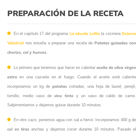
PREPARACIÓN DE LA RECETA
La abuela Lolita
En el capítulo 17 del programa
la cocinera
Dolores Valcárcel
Patatas
nos ensaña a preparar una receta de
guisadas con chorizo, col y huevos
.
aceite de oliva
Lo primero que tenemos que hacer es calentar
virgen extra
en una cazuela en el fuego. Cuando el aceite esté
patatas
caliente incorporamos un kg de
cortadas, una hoja de laurel,
vino tinto
perejil, tomillo, medio vaso de
y un vaso de caldo de carne.
Salpimentamos y dejamos guisar durante 10 minutos.
En otro cazo, ponemos agua con sal a hervir. Incorporamos 400 g
col en tiras
de
anchas y dejamos cocer durante 10 minutos. Pasado el