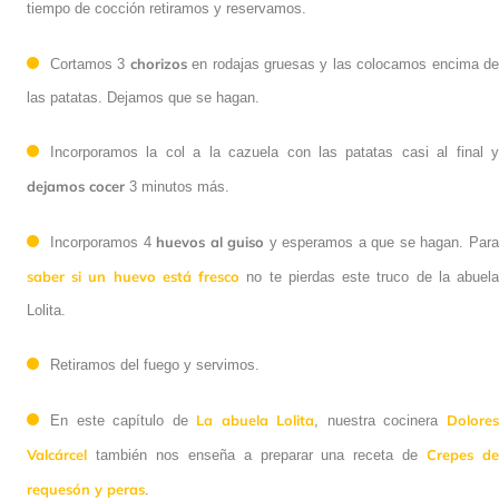
tiempo de cocción retiramos y reservamos.
chorizos
Cortamos 3
en rodajas gruesas y las colocamos encima
de las patatas. Dejamos que se hagan.
Incorporamos la col a la cazuela con las patatas casi al final y
dejamos cocer
3 minutos más.
huevos al guiso
Incorporamos 4
y esperamos a que se hagan.
saber si un huevo está fresco
Para
no te pierdas este truco de la
abuela Lolita.
Retiramos del fuego y servimos.
La abuela Lolita
Dolores
En este capítulo de
, nuestra cocinera
Valcárcel
Crepes de
también nos enseña a preparar una receta de
requesón y peras
.