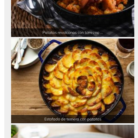
Patatas revolconas con torrezno ...
Estofado de ternera con patatas