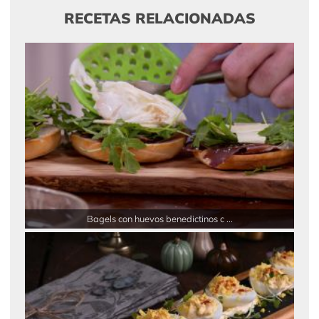
RECETAS RELACIONADAS
Bagels con huevos benedictinos c ...