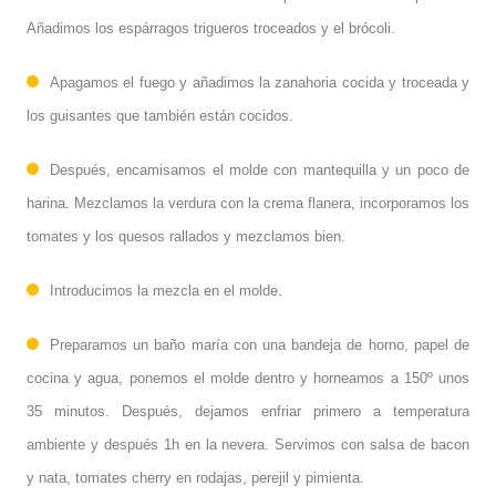
Añadimos los espárragos trigueros troceados y el brócoli.
Apagamos el fuego y añadimos la zanahoria cocida y troceada y
los guisantes que también están cocidos.
Después, encamisamos el molde con mantequilla y un poco de
harina. Mezclamos la verdura con la crema flanera, incorporamos los
tomates y los quesos rallados y mezclamos bien.
Introducimos la mezcla en el molde.
Preparamos un baño maría con una bandeja de horno, papel de
cocina y agua, ponemos el molde dentro y horneamos a 150º unos
35 minutos. Después, dejamos enfriar primero a temperatura
ambiente y después 1h en la nevera. Servimos con salsa de bacon
y nata, tomates cherry en rodajas, perejil y pimienta.