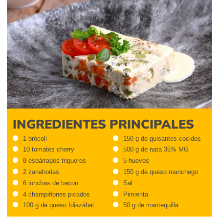
INGREDIENTES PRINCIPALES
1 brócoli
150 g de guisantes cocidos
10 tomates cherry
500 g de nata 35% MG
8 espárragos trigueros
5 huevos
2 zanahorias
150 g de queso manchego
6 lonchas de bacon
Sal
4 champiñones picados
Pimienta
100 g de queso Idiazábal
50 g de mantequilla