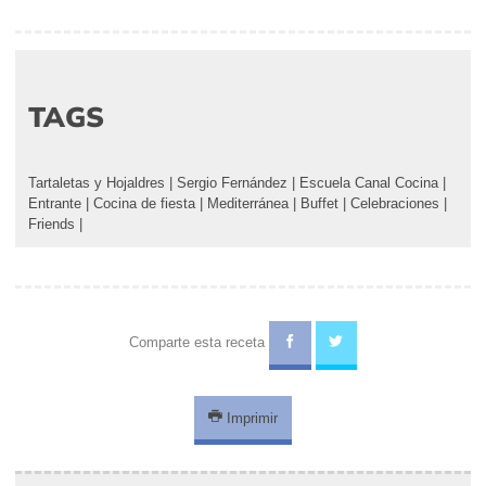
TAGS
Tartaletas y Hojaldres
|
Sergio Fernández
|
Escuela Canal Cocina
|
Entrante
|
Cocina de fiesta
|
Mediterránea
|
Buffet
|
Celebraciones
|
Friends
|
Comparte esta receta
Imprimir