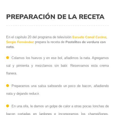
PREPARACIÓN DE LA RECETA
Escuela Canal Cocina
En el capítulo 20 del programa de televisión
,
Sergio Fernández
Pastelitos de verdura con
prepara la receta de
nata.
Colamos los huevos y en ese bol, añadimos la nata. Agregamos
sal y pimienta y mezclamos sin batir. Reservamos esta crema
flanera.
Preparamos una salsa salteando un poco de bacon, añadiendo
nata y dejando reducir.
En una olla, le damos un golpe de calor a otras pocas lonchas de
bacon cortadas en lardones e incorporamos los champiñones.