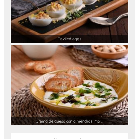
Deviled eggs
Crema de queso con almendras, mo ...