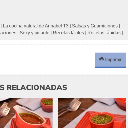
|
La cocina natural de Annabel T3
|
Salsas y Guarniciones
|
raciones
|
Sexy y picante
|
Recetas fáciles
|
Recetas rápidas
|
Imprimir
AS RELACIONADAS