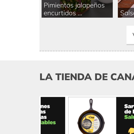
Pimientos jalapeños
encurtidos ...
Sals
LA TIENDA DE CAN