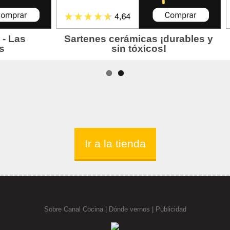
Ir a la tienda
Sobre Canal Cocina
|
Dónde vernos |
Publicidad