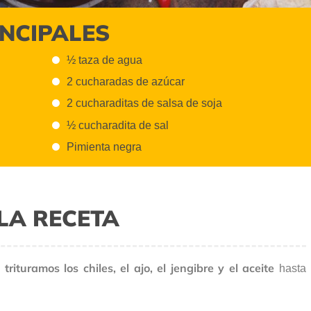
INCIPALES
½ taza de agua
2 cucharadas de azúcar
2 cucharaditas de salsa de soja
½ cucharadita de sal
Pimienta negra
LA RECETA
trituramos los chiles, el ajo, el jengibre y el aceite
,
hasta