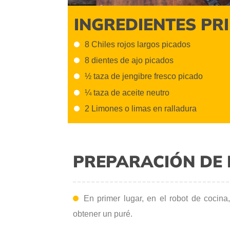
INGREDIENTES PR
8 Chiles rojos largos picados
8 dientes de ajo picados
½ taza de jengibre fresco picado
¼ taza de aceite neutro
2 Limones o limas en ralladura
PREPARACIÓN DE 
En primer lugar, en el robot de cocina
obtener un puré.