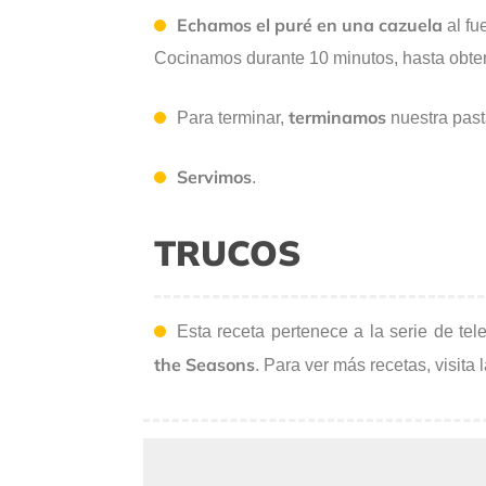
Echamos el puré en una cazuela
al fu
Cocinamos durante 10 minutos, hasta obten
terminamos
Para terminar,
nuestra pas
Servimos
.
TRUCOS
Esta receta pertenece a la serie de tel
the Seasons
. Para ver más recetas, visita 