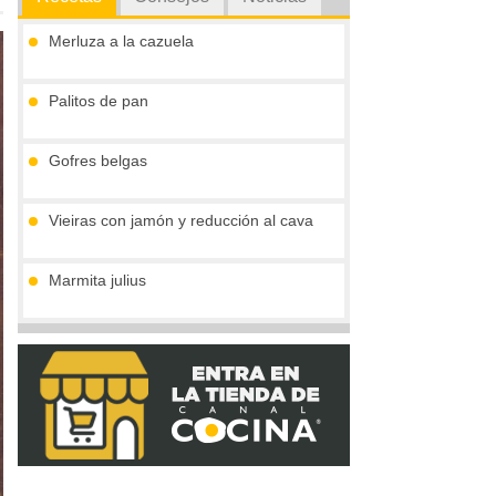
Merluza a la cazuela
Palitos de pan
Gofres belgas
Vieiras con jamón y reducción al cava
Marmita julius
Pimientos rellenos de ternera en salsa