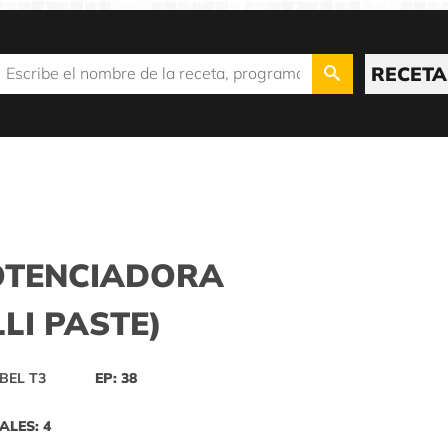
RECETA
POTENCIADORA
LI PASTE)
BEL T3
EP: 38
ALES: 4