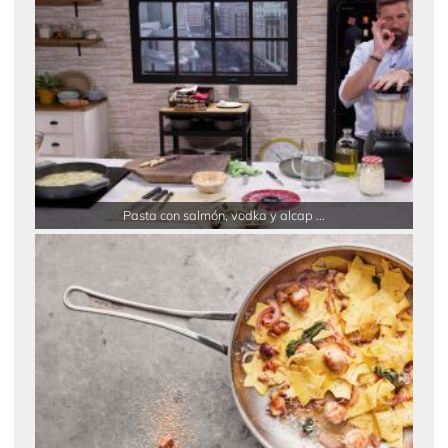
Pasta con salmón, vodka y alcap ...