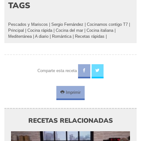
TAGS
Pescados y Mariscos
|
Sergio Fernández
|
Cocinamos contigo T7
|
Principal
|
Cocina rápida
|
Cocina del mar
|
Cocina italiana
|
Mediterránea
|
A diario
|
Romántica
|
Recetas rápidas
|
Comparte esta receta
Imprimir
RECETAS RELACIONADAS