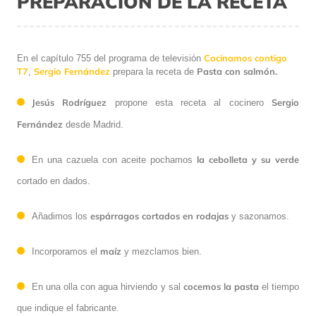
PREPARACIÓN DE LA RECETA
Cocinamos contigo
En el capítulo 755 del programa de televisión
T7
Sergio Fernández
Pasta con salmón.
,
prepara la receta de
Jesús Rodríguez
Sergio
propone esta receta al cocinero
Fernández
desde Madrid.
la cebolleta y su verde
En una cazuela con aceite pochamos
cortado en dados.
espárragos cortados en rodajas
Añadimos los
y sazonamos.
maíz
Incorporamos el
y mezclamos bien.
cocemos la pasta
En una olla con agua hirviendo y sal
el tiempo
que indique el fabricante.