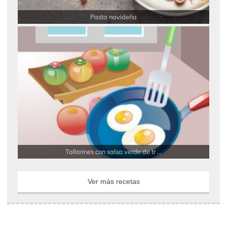
Pasta navideña
Tallarines con salsa verde de tr ...
Ver más recetas