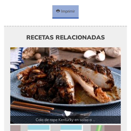
Imprimir
RECETAS RELACIONADAS
Cola de rape Kentucky en salsa a ...