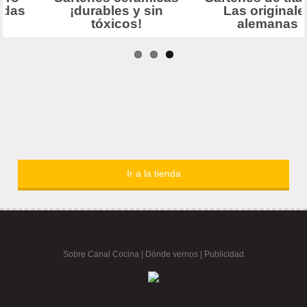
Ir a la tienda
Sobre Canal Cocina
|
Dónde vernos |
Publicidad