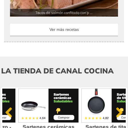
Tacos de salmón confitado con p ...
Ver más recetas
LA TIENDA DE CANAL COCINA