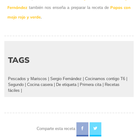
Fernández
Papas con
también nos enseña a preparar la receta de
mojo rojo y verde
.
TAGS
Pescados y Mariscos
|
Sergio Fernández
|
Cocinamos contigo T6
|
Segundo
|
Cocina casera
|
De etiqueta
|
Primera cita
|
Recetas
fáciles
|
Comparte esta receta