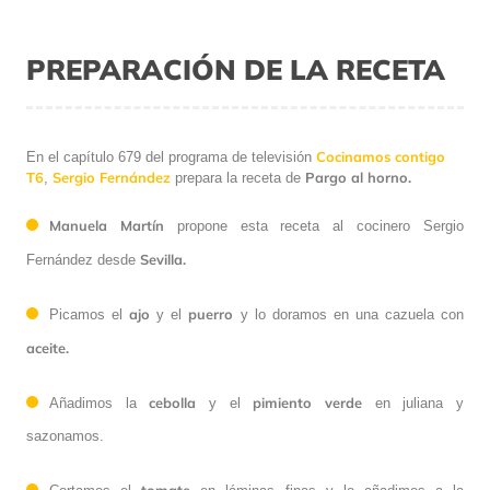
PREPARACIÓN DE LA RECETA
Cocinamos contigo
En el capítulo 679 del programa de televisión
T6
Sergio Fernández
Pargo al horno.
,
prepara la receta de
Manuela Martín
propone esta receta al cocinero Sergio
Sevilla.
Fernández desde
ajo
puerro
Picamos el
y el
y lo doramos en una cazuela con
aceite.
cebolla
pimiento verde
Añadimos la
y el
en juliana y
sazonamos.