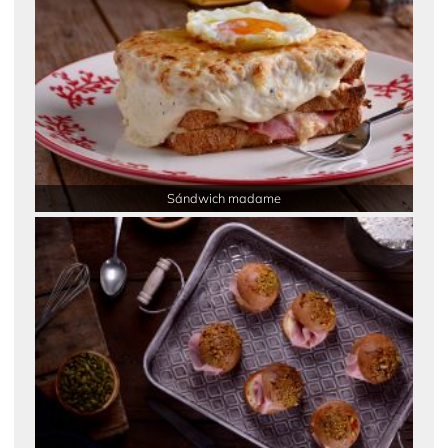
Sándwich madame