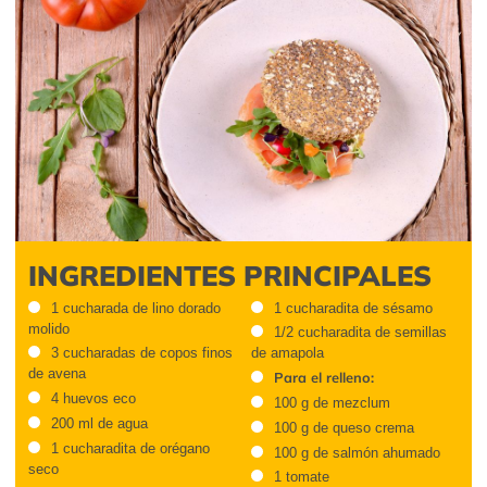
INGREDIENTES PRINCIPALES
1 cucharada de lino dorado
1 cucharadita de sésamo
molido
1/2 cucharadita de semillas
3 cucharadas de copos finos
de amapola
de avena
Para el relleno:
4 huevos eco
100 g de mezclum
200 ml de agua
100 g de queso crema
1 cucharadita de orégano
100 g de salmón ahumado
seco
1 tomate