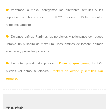
Vertemos la masa, agregamos las diferentes semillas y las
especias y horneamos a 180ºC durante 10-15 minutos
aproximadamente.
Dejamos enfriar. Partimos las porciones y rellenamos con queso
untable, un puñadito de mezclum, unas láminas de tomate, salmón
ahumado y pepinillos picaditos.
Dime lo que comes
En este episodio del programa
también
Crackers de avena y semillas con
puedes ver cómo se elabora
romero.
TAGS