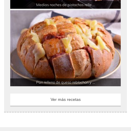
Medias noches de pistachos relle ...
Pan relleno de queso reblochon y ...
Ver más recetas