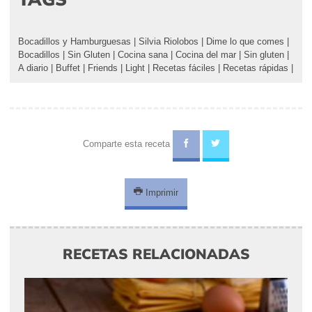
Bocadillos y Hamburguesas
|
Silvia Riolobos
|
Dime lo que comes
|
Bocadillos
|
Sin Gluten
|
Cocina sana
|
Cocina del mar
|
Sin gluten
|
A diario
|
Buffet
|
Friends
|
Light
|
Recetas fáciles
|
Recetas rápidas
|
Comparte esta receta
Imprimir
RECETAS RELACIONADAS