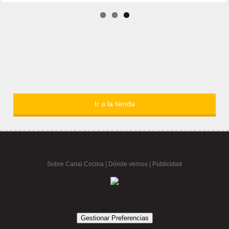
Ir a la tienda
Sobre Canal Cocina
|
Dónde vernos |
Publicidad
Gestionar Preferencias