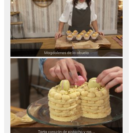
Magdalenas de la abuela
Tarta corazón de pistacho y ros ...