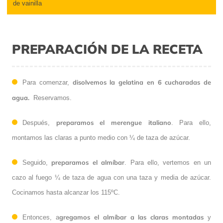
de vainilla
PREPARACIÓN DE LA RECETA
disolvemos la gelatina en 6 cucharadas de
Para comenzar,
agua.
Reservamos.
preparamos el merengue italiano
Después,
. Para ello,
montamos las claras a punto medio con ¼ de taza de azúcar.
preparamos el almíbar
Seguido,
. Para ello, vertemos en un
cazo al fuego ¼ de taza de agua con una taza y media de azúcar.
Cocinamos hasta alcanzar los 115ºC.
gregamos el almíbar a las claras montadas
Entonces, a
y