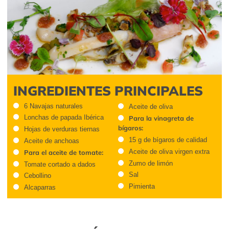
INGREDIENTES PRINCIPALES
6 Navajas naturales
Aceite de oliva
Lonchas de papada Ibérica
Para la vinagreta de
bígaros:
Hojas de verduras tiernas
15 g de bígaros de calidad
Aceite de anchoas
Aceite de oliva virgen extra
Para el aceite de tomate:
Zumo de limón
Tomate cortado a dados
Sal
Cebollino
Pimienta
Alcaparras