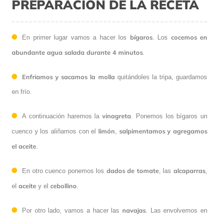
PREPARACIÓN DE LA RECETA
bígaros
cocemos en
En primer lugar vamos a hacer los
. Los
abundante agua salada durante 4 minutos
.
Enfriamos y sacamos la molla
quitándoles la tripa, guardamos
en frío.
vinagreta
A continuación haremos la
. Ponemos los bígaros un
limón
salpimentamos y agregamos
cuenco y los aliñamos con el
,
el aceite
.
dados de tomate
alcaparras
En otro cuenco ponemos los
, las
,
aceite
cebollino
el
y el
.
navajas
Por otro lado, vamos a hacer las
. Las envolvemos en