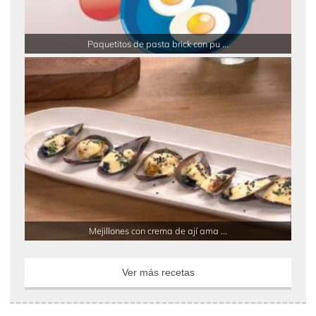
Paquetitos de pasta brick con pu ...
Mejillones con crema de ají ama ...
Ver más recetas