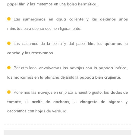
papel film
bolsa hermética
y las metemos en una
.
Las sumergimos en agua caliente y las dejamos unos
minutos
para que se cocinen ligeramente.
, les quitamos la
Las sacamos de la bolsa y del papel film
concha y las reservamos
.
envolvemos las navajas con la papada ibérica
Por otro lado,
,
las marcamos en la plancha
papada bien crujiente
dejando la
.
navajas
dados de
Ponemos las
en un plato a nuestro gusto, los
tomate
aceite de anchoas
vinagreta de bígaros
, el
, la
y
hojas de verdura
decoramos con
.