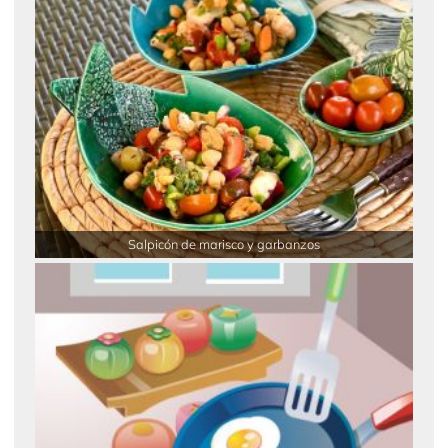
Salpicón de marisco y garbanzos