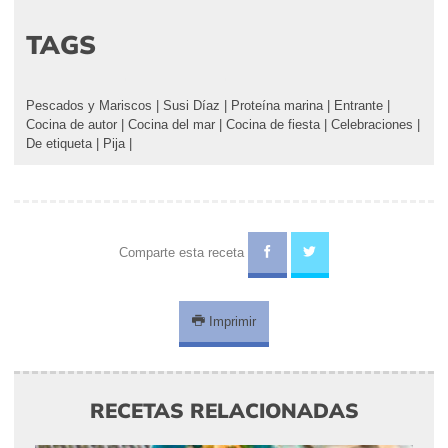
TAGS
Pescados y Mariscos
|
Susi Díaz
|
Proteína marina
|
Entrante
|
Cocina de autor
|
Cocina del mar
|
Cocina de fiesta
|
Celebraciones
|
De etiqueta
|
Pija
|
Comparte esta receta
Imprimir
RECETAS RELACIONADAS