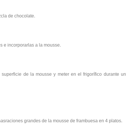
cla de chocolate.
s e incorporarlas a la mousse.
 superficie de la mousse y meter en el frigorífico durante un
na
s
raciones
grande
s
de la mousse de frambuesa en 4 platos.