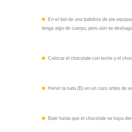
En el bol de una batidora de pie equipad
tenga algo de cuerpo, pero aún se deshaga. 
Colocar el chocolate con leche y el choc
Hervir la nata (B) en un
cazo
antes de ve
Batir hasta que el chocolate se haya de