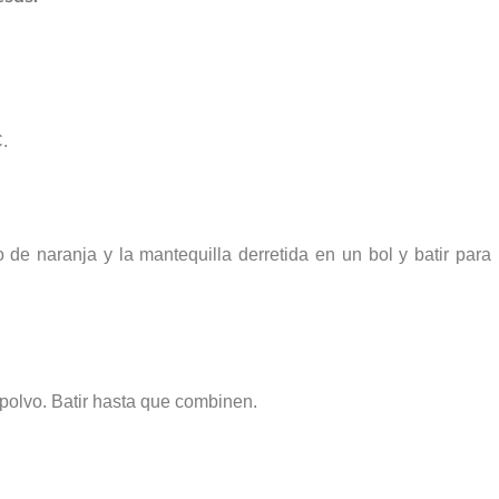
.
o de naranja y la mantequilla derretida en un bol y batir para
 polvo. Batir hasta que combin
en
.