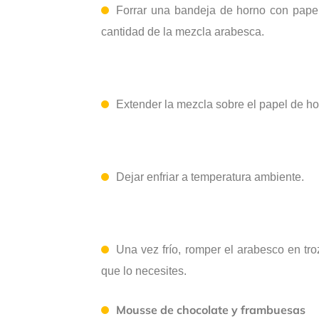
Forrar una bandeja de horno con pape
cantidad de la mezcla arabesca.
Extender la mezcla sobre el papel de ho
Dejar enfriar a temperatura ambiente.
Una vez frío, romp
er
el arabesco en tro
que lo necesite
s
.
Mousse de chocolate y frambuesas