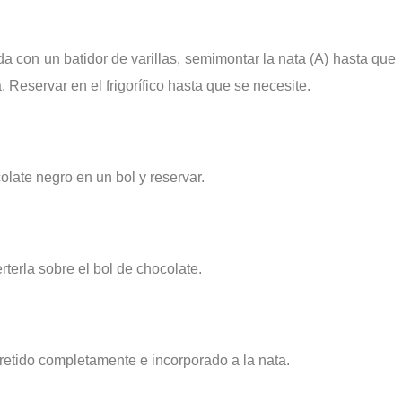
a con un batidor de varillas,
semimontar
la nata (A) hasta que
Reservar en el frigorífico hasta que se necesite.
olate negro en un bol y reservar.
rterla sobre el bol de chocolate.
rretido completamente e incorporado a la nata.