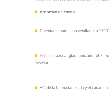
Arabesco de cacao
Calentar el horno
con ventilador
a 170˚C
Echar
el azúcar
glas tamizado
, el zum
mezclar.
Añadir la harina tamizada y el cacao en