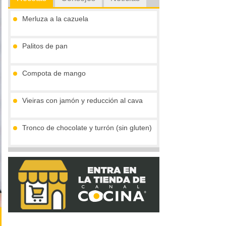
Merluza a la cazuela
Palitos de pan
Compota de mango
Vieiras con jamón y reducción al cava
Tronco de chocolate y turrón (sin gluten)
Gofres belgas