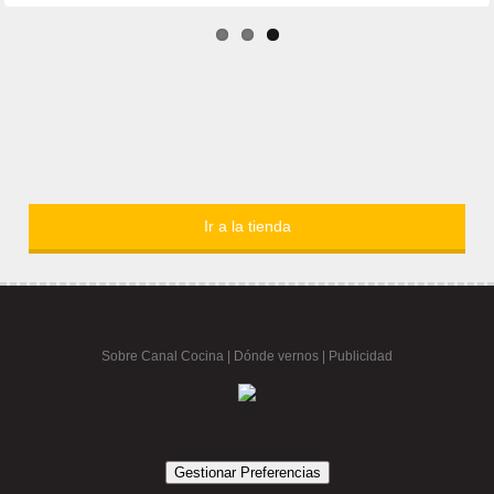
Ir a la tienda
Sobre Canal Cocina
|
Dónde vernos |
Publicidad
Gestionar Preferencias