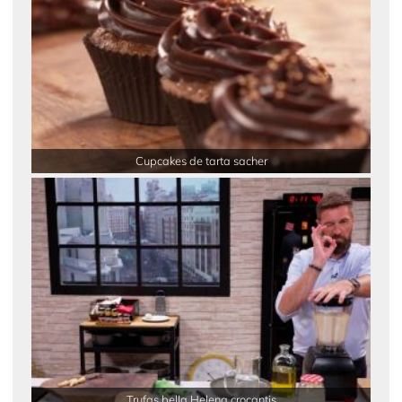
Cupcakes de tarta sacher
Trufas bella Helena crocantis