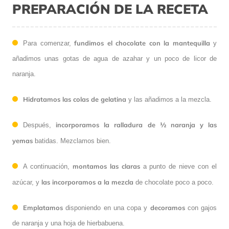
PREPARACIÓN DE LA RECETA
fundimos el chocolate con la mantequilla
Para comenzar,
y
añadimos unas gotas de agua de azahar y un poco de licor de
naranja.
Hidratamos las colas de gelatina
y las añadimos a la mezcla.
incorporamos la ralladura de ½ naranja y las
Después,
yemas
batidas. Mezclamos bien.
montamos las claras
A continuación,
a punto de nieve con el
las incorporamos a la mezcla
azúcar, y
de chocolate poco a poco.
Emplatamos
decoramos
disponiendo en una copa y
con gajos
de naranja y una hoja de hierbabuena.