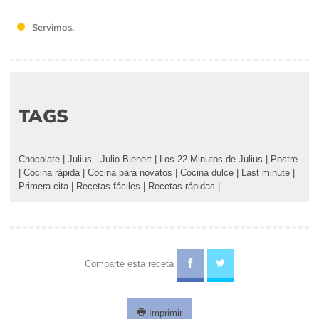
Servimos.
TAGS
Chocolate
|
Julius - Julio Bienert
|
Los 22 Minutos de Julius
|
Postre
|
Cocina rápida
|
Cocina para novatos
|
Cocina dulce
|
Last minute
|
Primera cita
|
Recetas fáciles
|
Recetas rápidas
|
Comparte esta receta
Imprimir