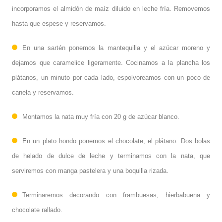
incorporamos el almidón de maíz diluido en leche fría. Removemos
hasta que espese y reservamos.
En una sartén ponemos la mantequilla y el azúcar moreno y
dejamos que caramelice ligeramente. Cocinamos a la plancha los
plátanos, un minuto por cada lado, espolvoreamos con un poco de
canela y reservamos.
Montamos la nata muy fría con 20 g de azúcar blanco.
En un plato hondo ponemos el chocolate, el plátano. Dos bolas
de helado de dulce de leche y terminamos con la nata, que
serviremos con manga pastelera y una boquilla rizada.
Terminaremos decorando con frambuesas, hierbabuena y
chocolate rallado.