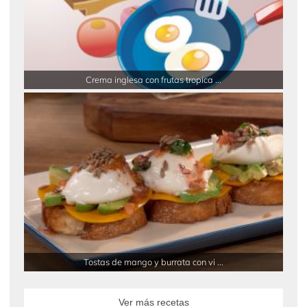
Crema inglesa con frutas tropica ...
Tostas de mango y burrata con vi ...
Ver más recetas