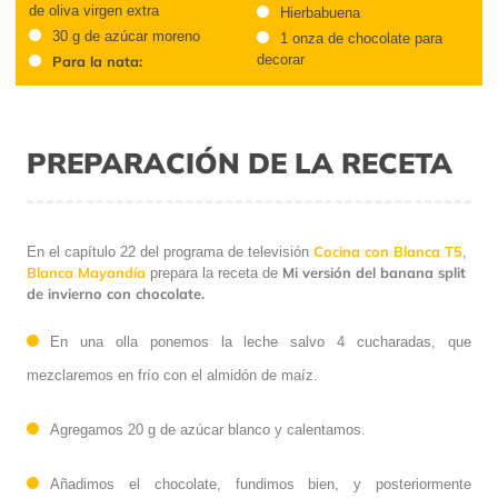
de oliva virgen extra
Hierbabuena
30 g de azúcar moreno
1 onza de chocolate para
decorar
Para la nata:
PREPARACIÓN DE LA RECETA
Cocina con Blanca T5
En el capítulo 22 del programa de televisión
,
Blanca Mayandía
Mi versión del banana split
prepara la receta de
de invierno con chocolate.
En una olla ponemos la leche salvo 4 cucharadas, que
mezclaremos en frío con el almidón de maíz.
Agregamos 20 g de azúcar blanco y calentamos.
Añadimos el chocolate, fundimos bien, y posteriormente