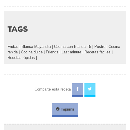
TAGS
Frutas
|
Blanca Mayandía
|
Cocina con Blanca T5
|
Postre
|
Cocina
rápida
|
Cocina dulce
|
Friends
|
Last minute
|
Recetas fáciles
|
Recetas rápidas
|
Comparte esta receta
Imprimir