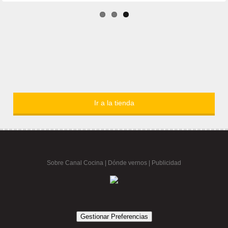
Ir a la tienda
Sobre Canal Cocina
|
Dónde vernos |
Publicidad
Gestionar Preferencias