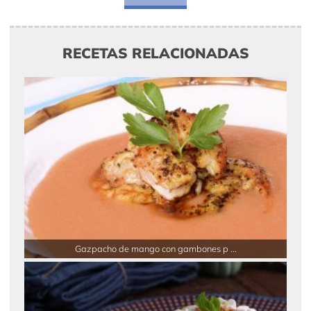
RECETAS RELACIONADAS
Gazpacho de mango con gambones p ...