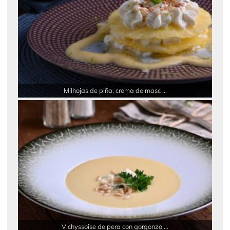
Milhojas de piña, crema de masc ...
Vichyssoise de pera con gorgonzo ...