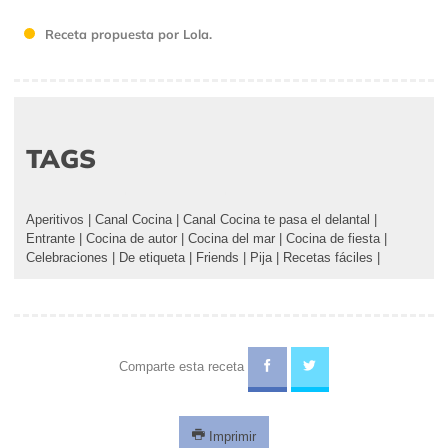
Receta propuesta por Lola.
TAGS
Aperitivos
|
Canal Cocina
|
Canal Cocina te pasa el delantal
|
Entrante
|
Cocina de autor
|
Cocina del mar
|
Cocina de fiesta
|
Celebraciones
|
De etiqueta
|
Friends
|
Pija
|
Recetas fáciles
|
Comparte esta receta
Imprimir