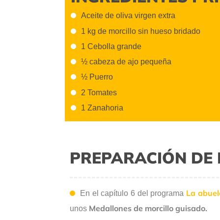
Aceite de oliva virgen extra
1 kg de morcillo sin hueso bridado
1 Cebolla grande
½ cabeza de ajo pequeña
½ Puerro
2 Tomates
1 Zanahoria
PREPARACIÓN DE 
La abuel
En el capítulo 6 del programa
Medallones de morcillo guisado.
unos