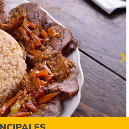
Next
INCIPALES