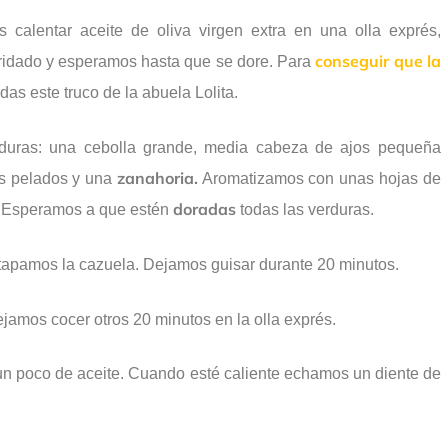
calentar aceite de oliva virgen extra en una olla exprés,
conseguir que la
ridado y esperamos hasta que se dore. Para
das este truco de la abuela Lolita.
duras: una cebolla grande, media cabeza de ajos pequeña
zanahoria.
es pelados y una
Aromatizamos con unas hojas de
doradas
l. Esperamos a que estén
todas las verduras.
tapamos la cazuela. Dejamos guisar durante 20 minutos.
jamos cocer otros 20 minutos en la olla exprés.
un poco de aceite. Cuando esté caliente echamos un diente de