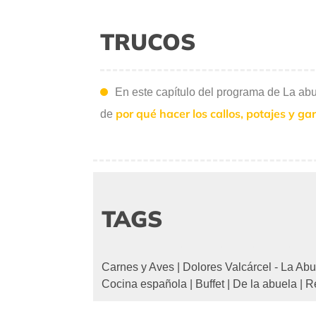
TRUCOS
En este capítulo del programa de La abu
por qué hacer los callos, potajes y ga
de
TAGS
Carnes y Aves
|
Dolores Valcárcel - La Abu
Cocina española
|
Buffet
|
De la abuela
|
Re