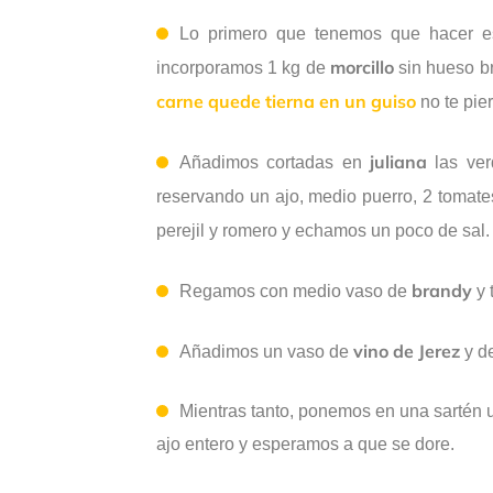
Lo primero que tenemos que hacer es 
morcillo
incorporamos 1 kg de
sin hueso b
carne quede tierna en un guiso
no te pier
juliana
Añadimos cortadas en
las ver
reservando un ajo, medio puerro, 2 tomat
perejil y romero y echamos un poco de sa
brandy
Regamos con medio vaso de
y 
vino de Jerez
Añadimos un vaso de
y de
Mientras tanto, ponemos en una sartén 
ajo entero y esperamos a que se dore.