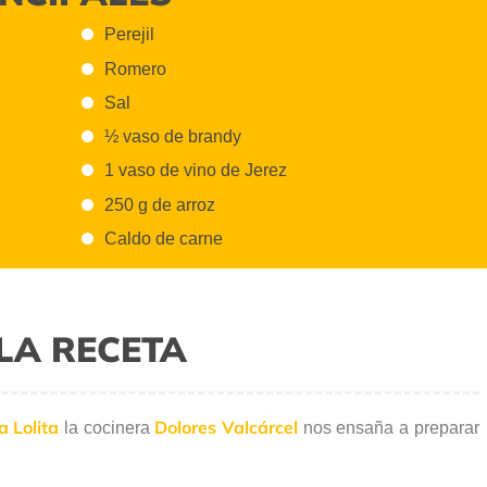
Perejil
Romero
Sal
½ vaso de brandy
1 vaso de vino de Jerez
250 g de arroz
Caldo de carne
LA RECETA
a Lolita
Dolores Valcárcel
la cocinera
nos ensaña a preparar