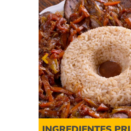
Previous
INGREDIENTES PR