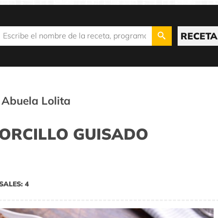
RECETA
 Abuela Lolita
ORCILLO GUISADO
SALES: 4