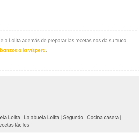
ela Lolita además de preparar las recetas nos da su truco
rbanzos a la víspera
.
ela Lolita
|
La abuela Lolita
|
Segundo
|
Cocina casera
|
cetas fáciles
|