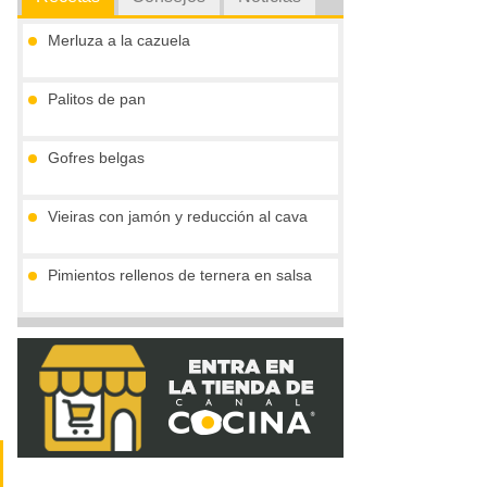
Merluza a la cazuela
Palitos de pan
Gofres belgas
Vieiras con jamón y reducción al cava
Pimientos rellenos de ternera en salsa
Tronco de chocolate y turrón (sin gluten)