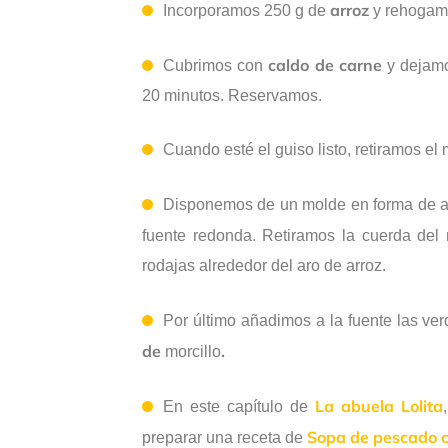
arroz
Incorporamos 250 g de
y rehogam
caldo de carne
Cubrimos con
y dejamo
20 minutos. Reservamos.
Cuando esté el guiso listo, retiramos el
Disponemos de un molde en forma de ar
fuente redonda. Retiramos la cuerda del 
rodajas alrededor del aro de arroz.
Por último añadimos a la fuente las ve
de
.
morcillo
La abuela Lolita
En este capítulo de
Sopa de pescado c
preparar una receta de