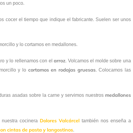
os un poco.
s cocer el tiempo que indique el fabricante. Suelen ser unos
 morcillo y lo cortamos en medallones.
arroz
o y lo rellenamos con el
. Volcamos el molde sobre una
cortamos en rodajas gruesas
morcillo y lo
. Colocamos las
medallones
rduras asadas sobre la carne y servimos nuestros
Dolores Valcárcel
, nuestra cocinera
también nos enseña a
on cintas de pasta y langostinos
.