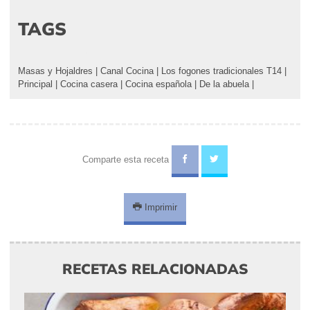
TAGS
Masas y Hojaldres
|
Canal Cocina
|
Los fogones tradicionales T14
|
Principal
|
Cocina casera
|
Cocina española
|
De la abuela
|
Comparte esta receta
Imprimir
RECETAS RELACIONADAS