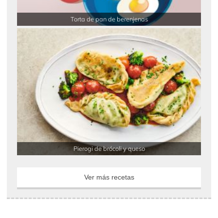
Torta de pan de berenjenas
Pierogi de brócoli y queso
Ver más recetas