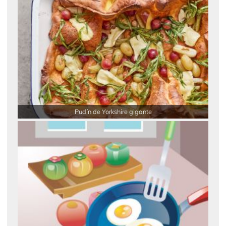
Pudín de Yorkshire gigante