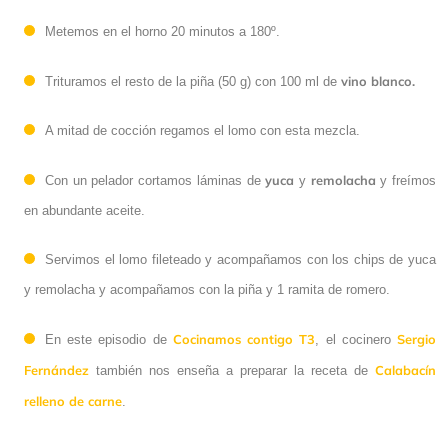
Metemos en el horno 20 minutos a 180º.
vino blanco.
Trituramos el resto de la piña (50 g) con 100 ml de
A mitad de cocción regamos el lomo con esta mezcla.
yuca
remolacha
Con un pelador cortamos láminas de
y
y freímos
en abundante aceite.
Servimos el lomo fileteado y acompañamos con los chips de yuca
y remolacha y acompañamos con la piña y 1 ramita de romero.
Cocinamos contigo T3
Sergio
En este episodio de
, el cocinero
Fernández
Calabacín
también nos enseña a preparar la receta de
relleno de carne
.