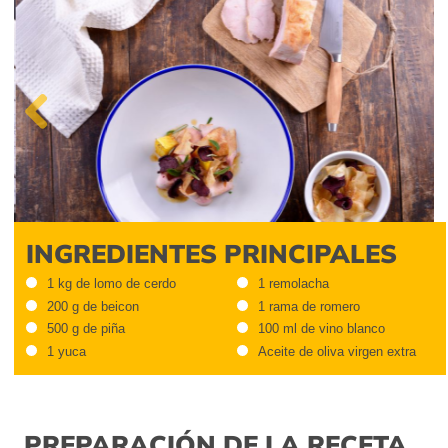
Previous
INGREDIENTES PRINCIPALES
1 kg de lomo de cerdo
1 remolacha
200 g de beicon
1 rama de romero
500 g de piña
100 ml de vino blanco
1 yuca
Aceite de oliva virgen extra
PREPARACIÓN DE LA RECETA