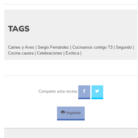
TAGS
Carnes y Aves
|
Sergio Fernández
|
Cocinamos contigo T3
|
Segundo
|
Cocina casera
|
Celebraciones
|
Exótica
|
Comparte esta receta
Imprimir