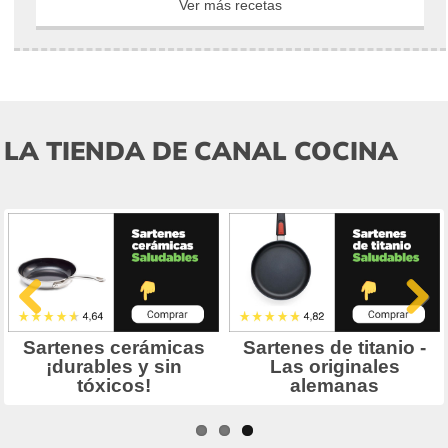
Ver más recetas
LA TIENDA DE CANAL COCINA