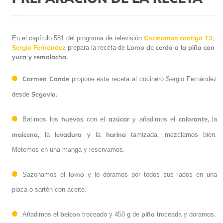
Cocinamos contigo T3
En el capítulo 581 del programa de televisión
,
Sergio Fernández
Lomo de cerdo a la piña con
prepara la receta de
yuca y remolacha.
Carmen Conde
propone esta receta al cocinero Sergio Fernández
Segovia.
desde
huevos
azúcar
colorante,
Batimos los
con el
y añadimos el
la
maicena,
levadura
harina
la
y la
tamizada, mezclamos bien.
Metemos en una manga y reservamos.
lomo
Sazonamos el
y lo doramos por todos sus lados en una
placa o sartén con aceite.
beicon
piña
Añadimos el
troceado y 450 g de
troceada y doramos.